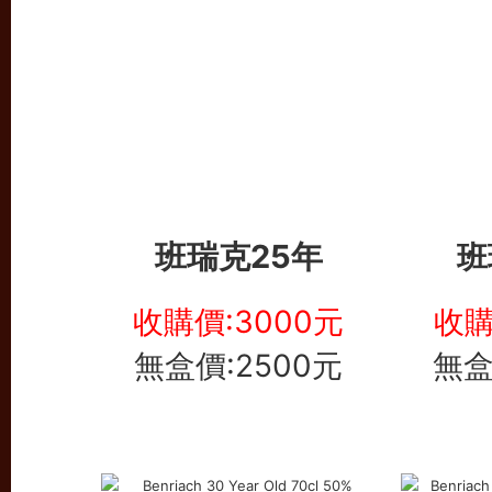
班瑞克25年
班
收購價:3000元
收購
無盒價:2500元
無盒