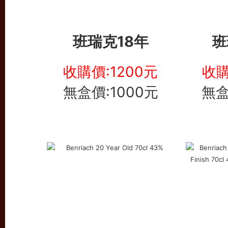
班瑞克18年
班
收購價:1200元
收購
無盒價:1000元
無盒