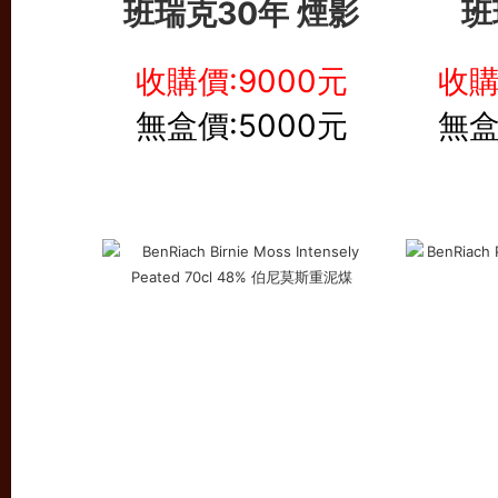
班瑞克30年 煙影
班
收購價:9000元
收購
無盒價:5000元
無盒