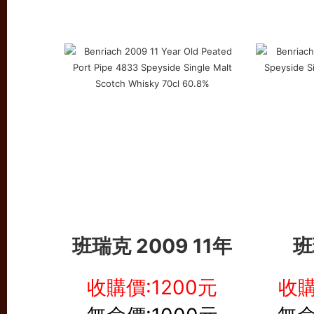
班瑞克 2009 11年
班
收購價:1200元
收購