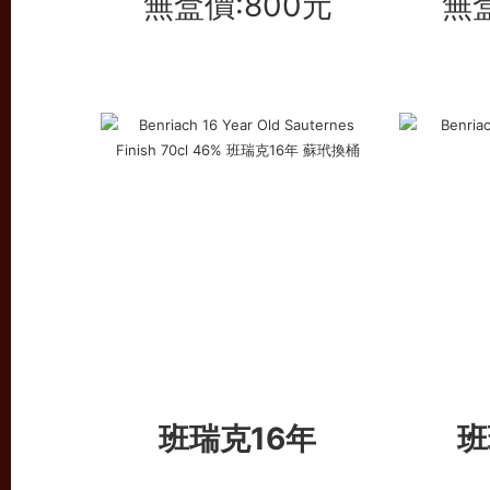
無盒價:800元
無盒
班瑞克16年
班