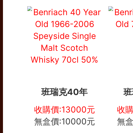
班瑞克40年
班
收購價:13000元
收購
無盒價:10000元
無盒