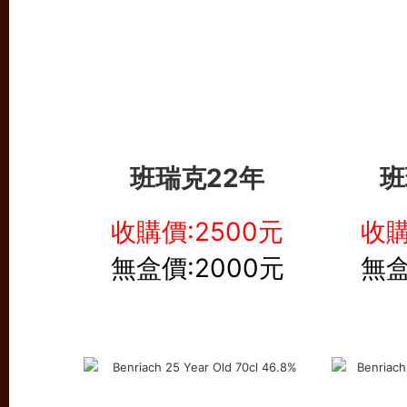
班瑞克22年
班
收購價:2500元
收購
無盒價:2000元
無盒