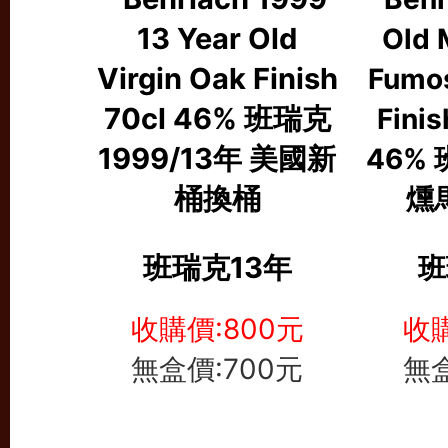
班瑞克13年
班
收購價:800元
收購
無盒價:700元
無盒