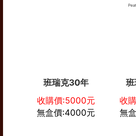
班瑞克30年
班
收購價:5000元
收購
無盒價:4000元
無盒