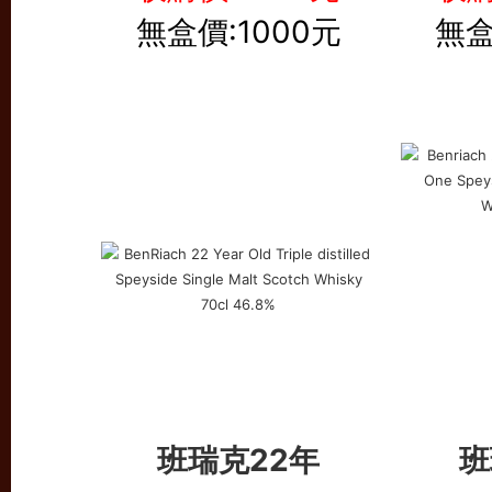
無盒價:1000元
無盒
班瑞克22年
班