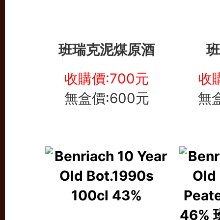
班瑞克泥煤原酒
班
收購價:700元
收購
無盒價:600元
無盒