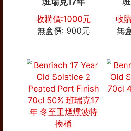
班瑞克17年
班
收購價:1000元
收購
無盒價: 900元
無盒