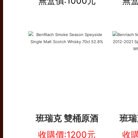
無盒價:1000元
無盒
班瑞克 雙桶原酒
班瑞
收購價:1200元
收購