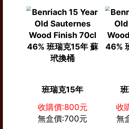
班瑞克15年
班
收購價:800元
收購
無盒價:700元
無盒