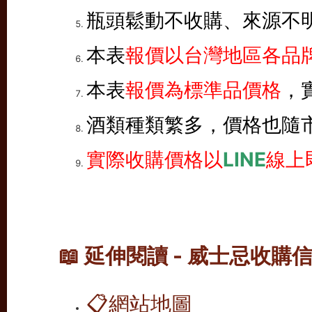
瓶頭鬆動不收購、來源不
本表
報價以台灣地區各品牌
本表
報價為標準品價格
，
酒類種類繁多，價格也隨
實際收購價格以
LINE
線上
📖 延伸閱讀 - 威士忌收購
📋
網站地圖