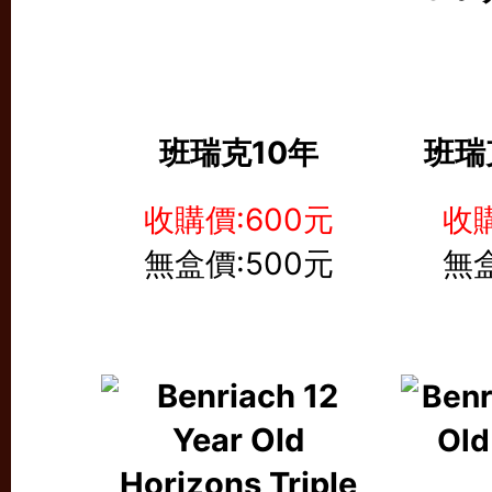
班瑞克10年
班瑞
收購價:600元
收購
無盒價:500元
無盒