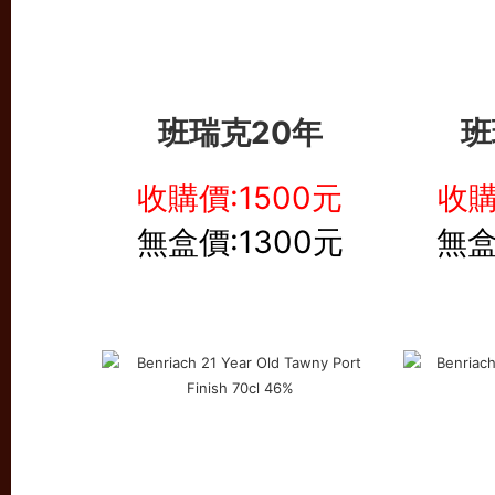
班瑞克20年
班
收購價:1500元
收購
無盒價:1300元
無盒