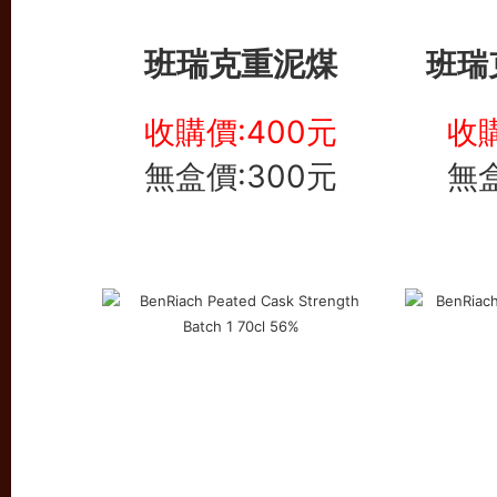
班瑞克重泥煤
班瑞
收購價:400元
收購
無盒價:300元
無盒