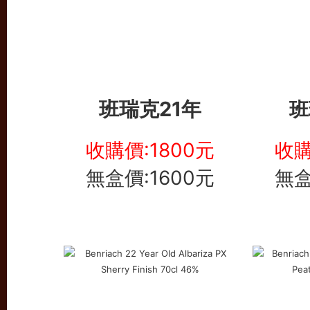
班瑞克21年
班
收購價:1800元
收購
無盒價:1600元
無盒