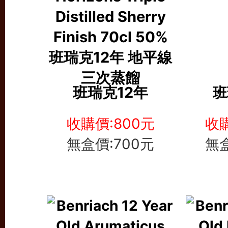
班瑞克12年
班
收購價:800元
收購
無盒價:700元
無盒