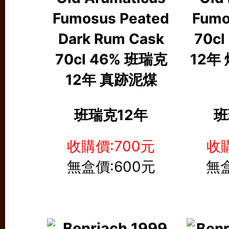
班瑞克12年
班
收購價:700元
收購
無盒價:600元
無盒