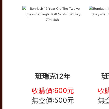
班瑞克12年
班
收購價:600元
收購
無盒價:500元
無盒