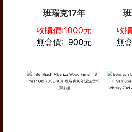
班瑞克17年
班
收購價:1000元
收購
無盒價: 900元
無盒