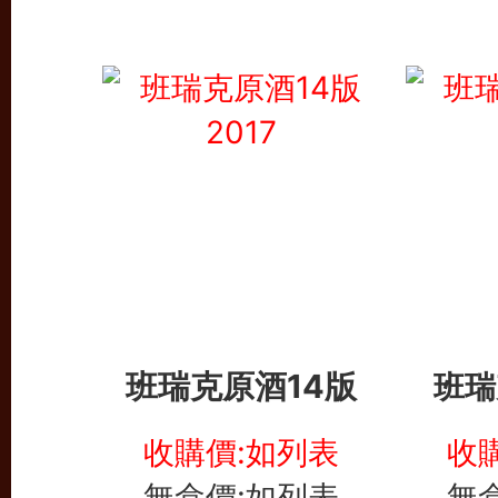
班瑞克原酒14版
班瑞
收購價:如列表
收
無盒價:如列表
無