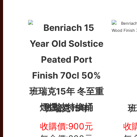
班瑞克15年
班
收購價:900元
收購