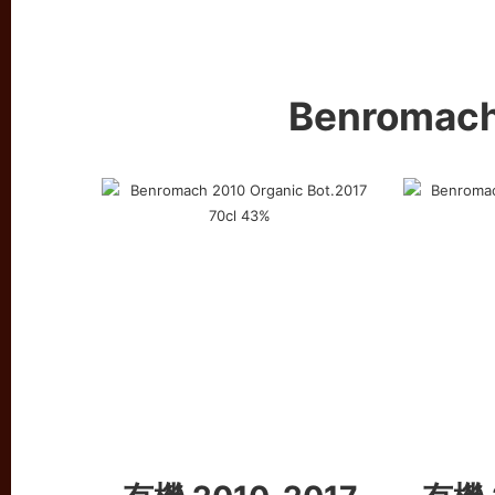
Benromac