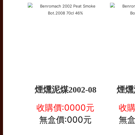
煙燻泥煤
煙燻
2002-08
收購價:0000元
收購
無盒價:000元
無盒