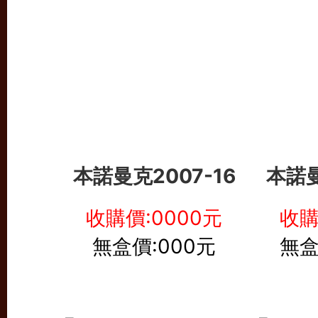
本諾曼克
2007-16
本諾
收購價:0000元
收購
無盒價:000元
無盒