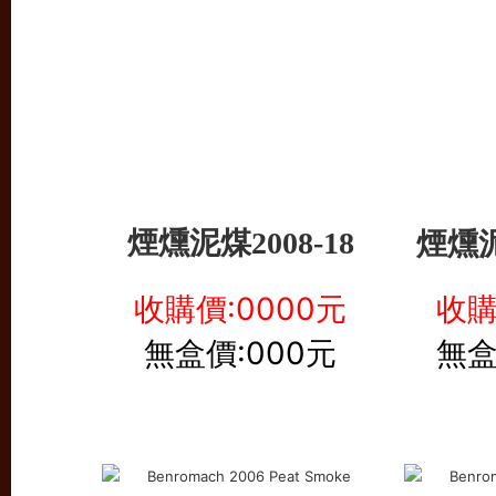
煙燻泥
煙燻泥煤2008-18
收購價:0000元
收購
無盒價:000元
無盒