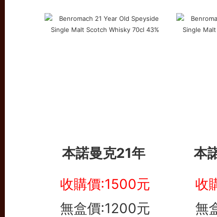
本諾曼克21年
本
收購價:1500元
收購
無盒價:1200元
無盒