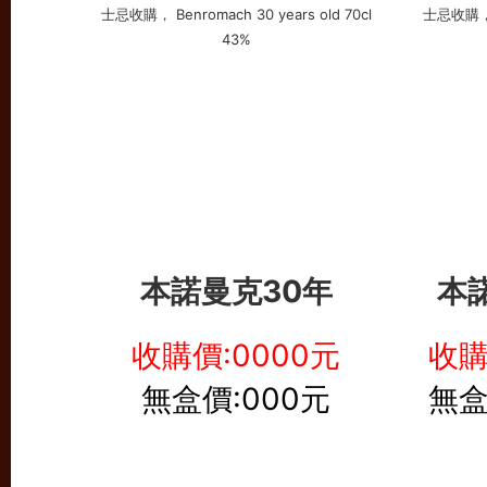
本諾曼克30年
本
收購價:0000元
收購
無盒價:000元
無盒