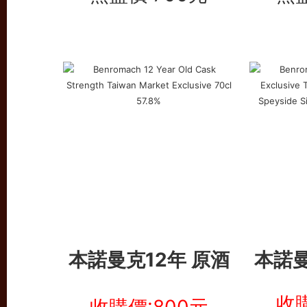
本諾曼克12年 原酒
本諾曼
收購