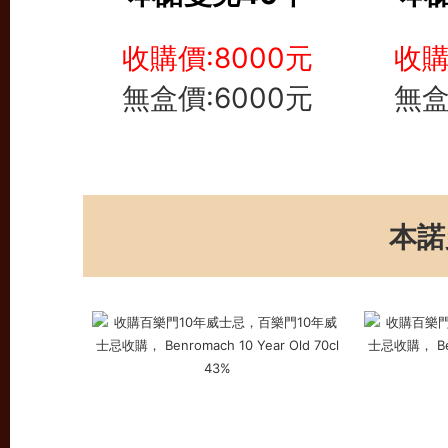
收購價:8000元
收購
無盒價:6000元
無盒
本諾