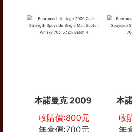
本諾曼克 2009
本諾
收購價:800元
收購
無盒價:700元
無盒