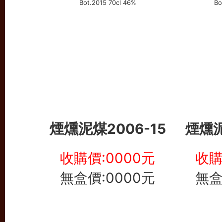
煙燻泥煤
2006-15
煙燻
收購價:0000元
收購
無盒價:0000元
無盒