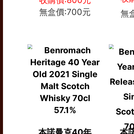
收購價:800元
無盒價:700元
無盒
本諾曼克40年
本