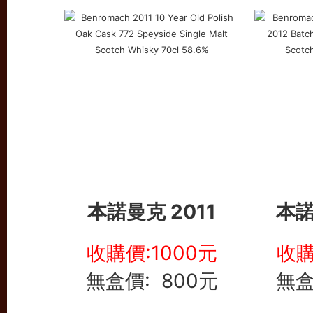
本諾曼克 2011
本諾
收購價:1000元
收購
無盒價: 800元
無盒