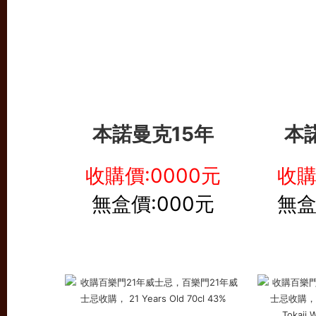
本諾曼克15年
本
收購價:0000元
收購
無盒價:000元
無盒