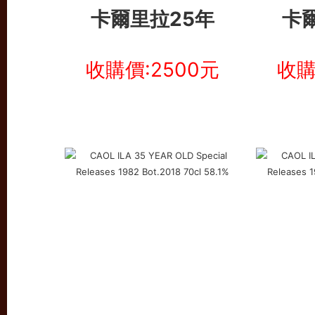
卡爾里拉25年
卡
收購價:2500元
收購