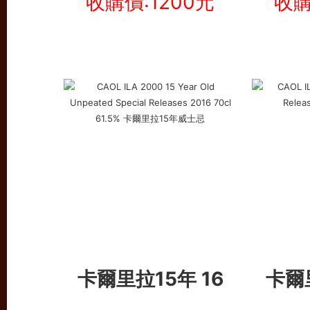
收購價:1200元
收購
卡爾里拉15年 16
卡爾里