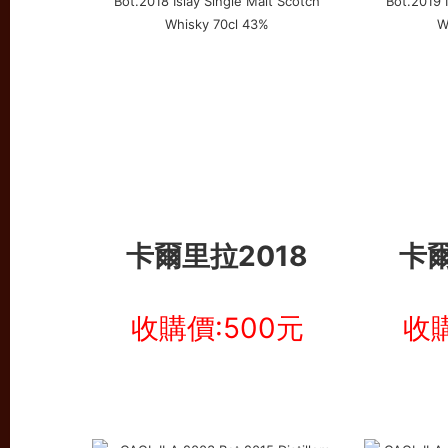
卡爾里拉2018
卡爾
收購價:500元
收購