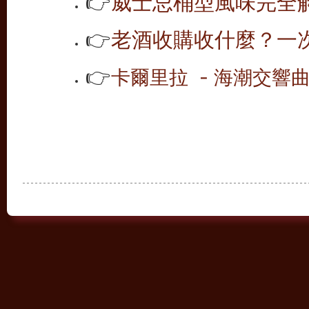
👉
威士忌桶型風味完全解析
👉
老酒收購收什麼？一次
👉
卡爾里拉 - 海潮交