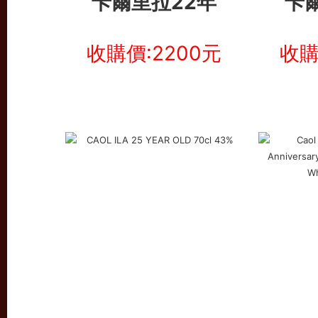
卡爾里拉22年
卡
收購價:2200元
收購