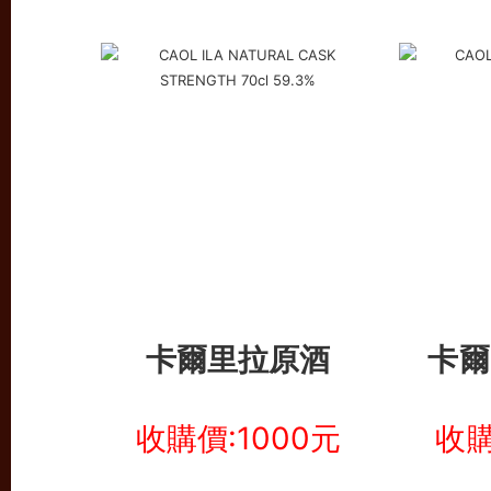
卡爾里拉原酒
卡爾
收購價:1000元
收購