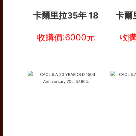
卡爾里拉35年 18
卡爾里
收購價:6000元
收購