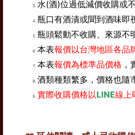
水(酒)位過低減價收購或
瓶口有酒漬或聞到酒味即
瓶頭鬆動不收購、來源不
本表
報價以台灣地區各品牌
本表
報價為標準品價格
，
酒類種類繁多，價格也隨
實際收購價格以
LINE
線上