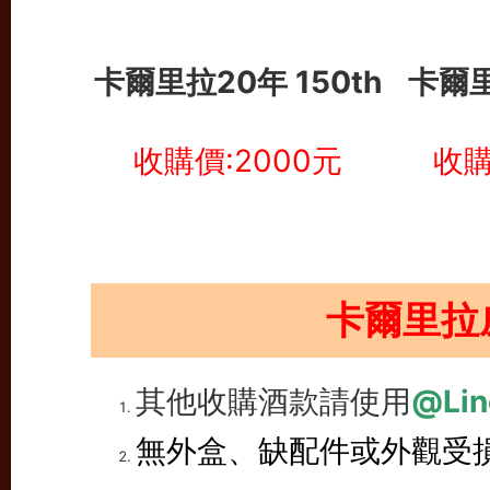
卡爾里拉20年 150th
卡爾里
收購價:2000元
收購
卡爾里拉
其他收購酒款請使用
@Lin
無外盒、缺配件或外觀受