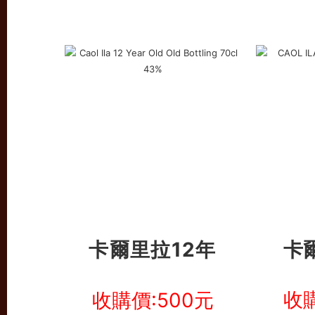
卡爾里拉12年
卡
收購
收購價:500元