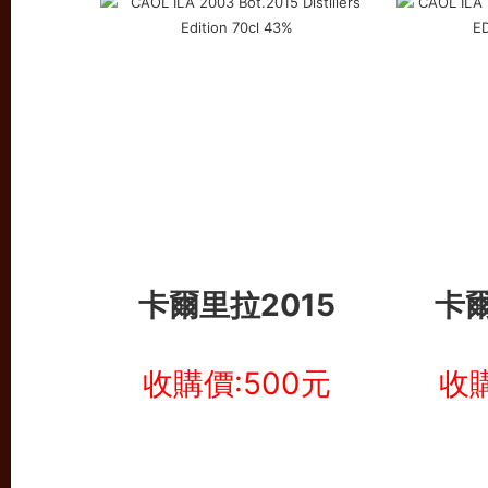
卡爾里拉2015
卡爾
收購價:500元
收購