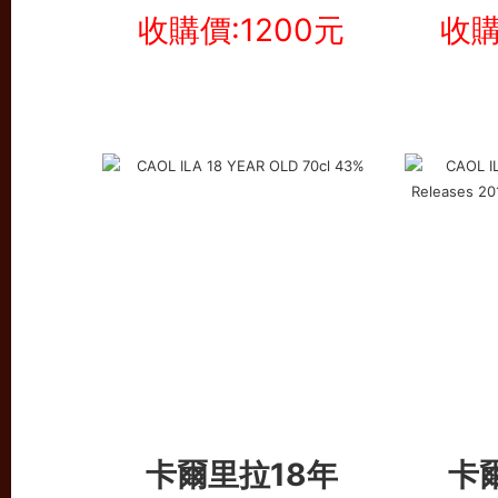
收購價:1200元
收購
卡爾里拉18年
卡