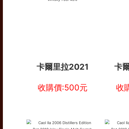
卡爾里拉2021
卡爾
收購價:500元
收購