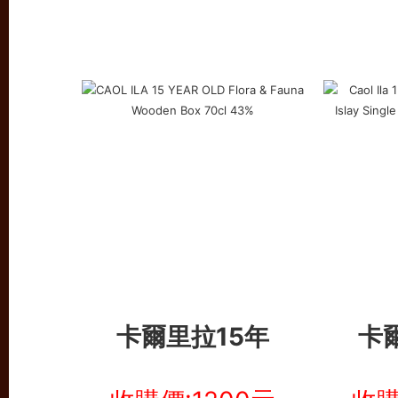
卡爾里拉15年
卡