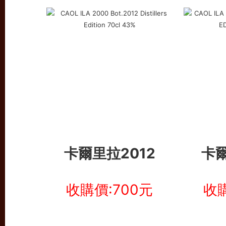
卡爾里拉2012
卡爾
收購價:700元
收購