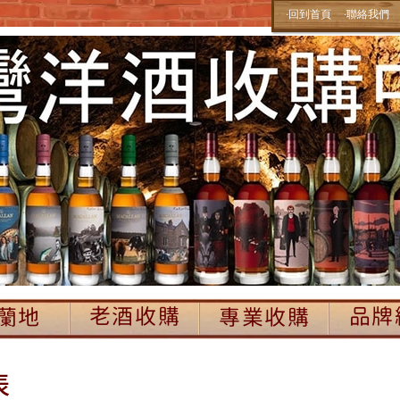
‧回到首頁
‧聯絡我們