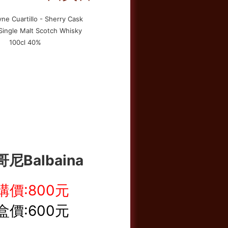
尼Balbaina
購價:800元
盒價:600元