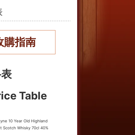
表
收購指南
格表
ice Table