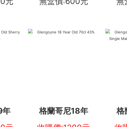
00元
無盒價:600元
無
9年
格蘭哥尼18年
格