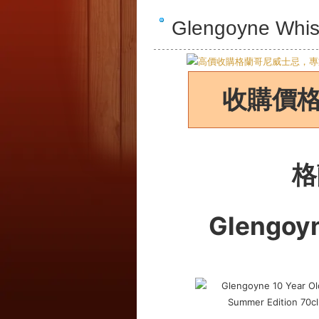
Glengoyne 
收購價
格
Glengoy