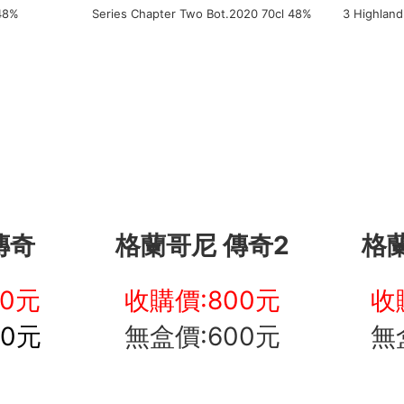
傳奇
格蘭哥尼 傳奇2
格
00元
收購價:800元
收
00元
無盒價:600元
無