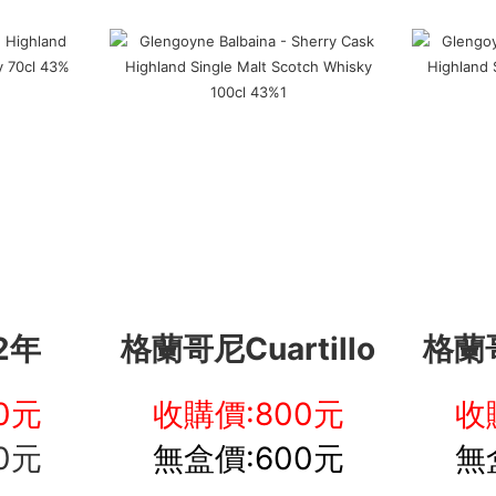
2年
格蘭哥尼Cuartillo
格蘭哥
0元
收購價:800元
收
0元
無盒價:600元
無