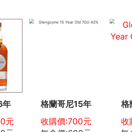
6年
格蘭哥尼15年
格
00元
收購價:700元
收