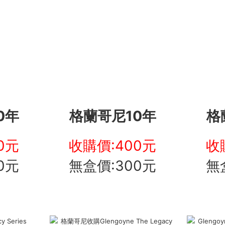
0年
格蘭哥尼10年
格
0元
收購價:400元
收
0元
無盒價:300元
無