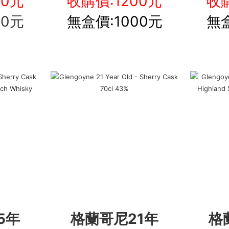
00元
收購價:1200元
收購
00元
無盒價:1000元
無盒
5年
格蘭哥尼21年
格