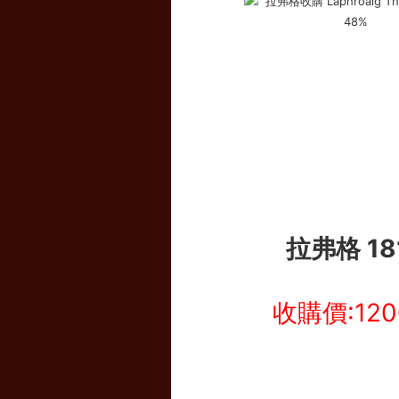
拉弗格 18
收購價:12