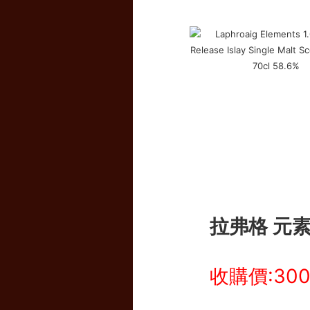
拉弗格 元素 
收購價:30