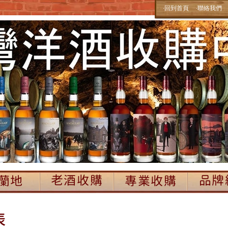
‧回到首頁
‧聯絡我們