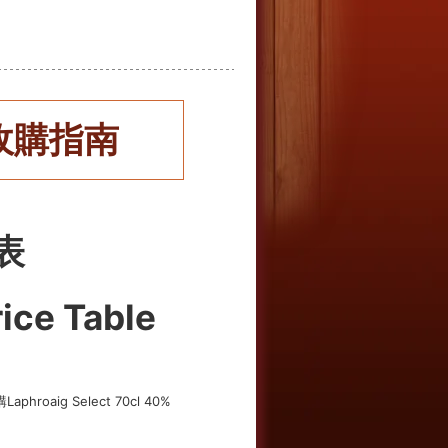
收購指南
表
ice Table