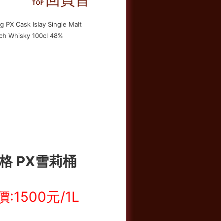
格 PX雪莉桶
:1500元/1L