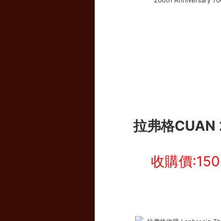
拉弗格CUAN 
收購價:15