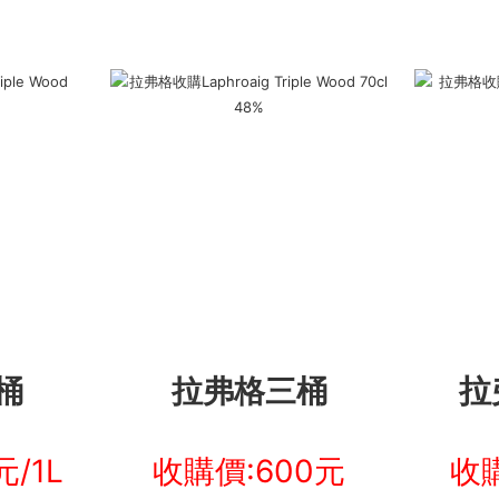
拉
桶
拉弗格三桶
/1L
收購價:600元
收購