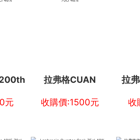
拉弗格
200th
拉弗格CUAN
00元
收購價:1500元
收