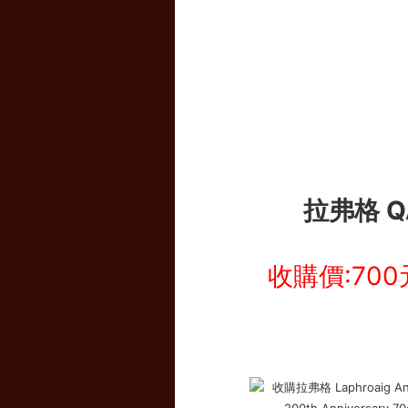
拉弗格 Q
收購價:700元