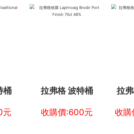
特桶
拉弗格 波特桶
拉弗
0元
收購價:600元
收購價