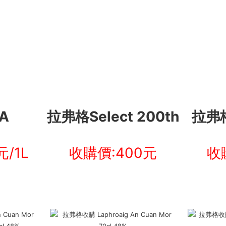
A
拉弗格Select 200th
拉弗格
/1L
收購價:400元
收