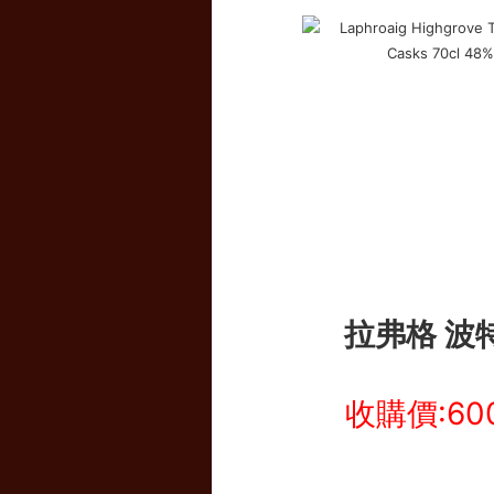
拉弗格 波
收購價:60