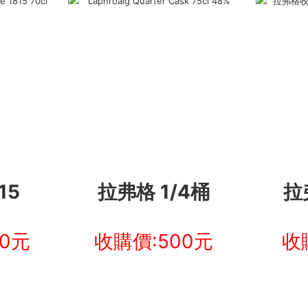
15
拉弗格 1/4桶
拉
00元
收購價:500元
收