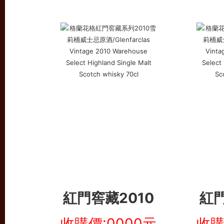
紅門窖藏2010
紅門
收購價:0000元
收購