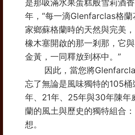
是那吸滿水果蛋糕般雪莉酒香、獎項
年，“每一滴Glenfarcl
家鄉蘇格蘭時的天然與完美，
橡木塞開啟的那一剎那，它與
金黃，一同釋放到杯中。”
因此，當您將Glenfarc
忘了無論是風味獨特的105桶
年、21年、25年與30年陳
蘭的風土與歷史的獨特組合：
想。