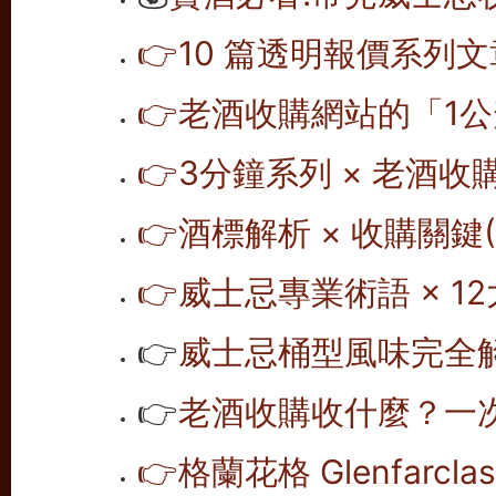
👉10 篇透明報價系列文
👉老酒收購網站的「1公
👉
3分鐘系列 × 老酒收
👉
酒標解析 × 收購關鍵(1
👉
威士忌專業術語 × 12
👉
威士忌桶型風味完全解析
👉
老酒收購收什麼？一次
👉
格蘭花格 Glenfarc