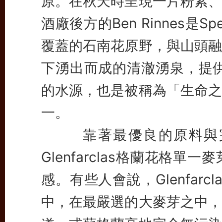
原。在秋天時呈現一片粉紫、
酒廠後方的Ben Rinnes是
覆蓋的石南花原野，與山頭融
下湧出而成的清澈湧泉，提供了G
的水源，也是被稱為「生命之
一。
靠著最優良的原料與完
Glenfarclas格蘭花格
感。有些人會說，Glenfar
中，在最嚴選的大麥芽之中，