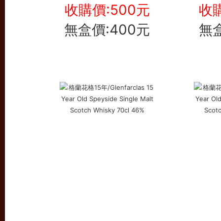
收購價:500元
收購
無盒價:400元
無盒