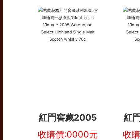
紅門窖藏2005
紅門
收購價:0000元
收購