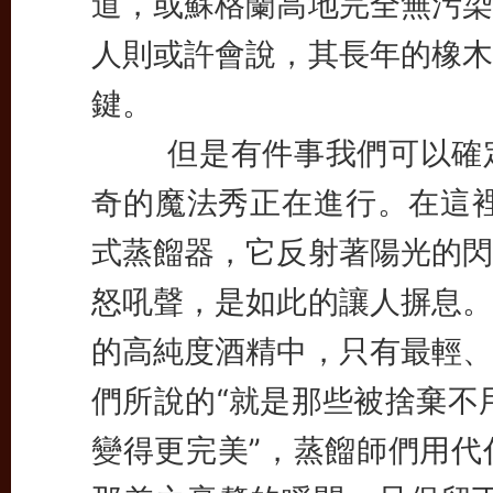
道，或蘇格蘭高地完全無污染
人則或許會說，其長年的橡木
鍵。
但是有件事我們可以確定
奇的魔法秀正在進行。在這裡您
式蒸餾器，它反射著陽光的閃
怒吼聲，是如此的讓人摒息。
的高純度酒精中，只有最輕、
們所說的“就是那些被捨棄不用的
變得更完美”，蒸餾師們用代