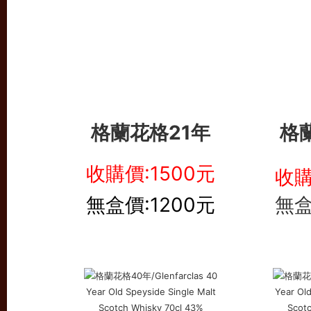
格蘭花格21年
格
收購價:1500元
收購
無盒價:1200元
無盒