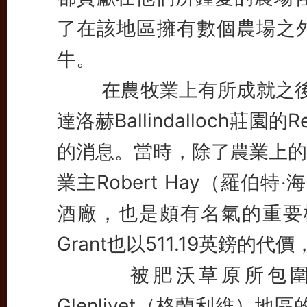
了在該地區擁有數個農場之
牛。
在農牧業上有所成就之後，J
達洛赫
Ballindalloch莊
的消息。當時，除了農業上的重要
業主Robert Hay（羅伯特‧海
酒廠，也是頗有名氣的重要標
Grant也以511.19英鎊的
被肥沃草原所包圍的Rec
Glenlivet（格蘭利維）地