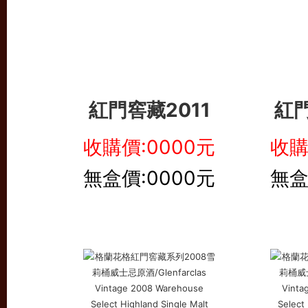
紅門窖藏2011
紅門
收購價:0000元
收購
無盒價:0000元
無盒