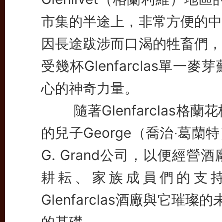
市集的半途上，非常方便的中
因長途跋涉而口渴的牲畜們，
受幾杯Glenfarclas單
心的神奇力量。
隨著Glenfarclas格蘭花
的兒子George（喬治‧葛蘭特
G. Grand公司，以便經
耕耘、家族成員們的支
Glenfarclas酒廠與它璀