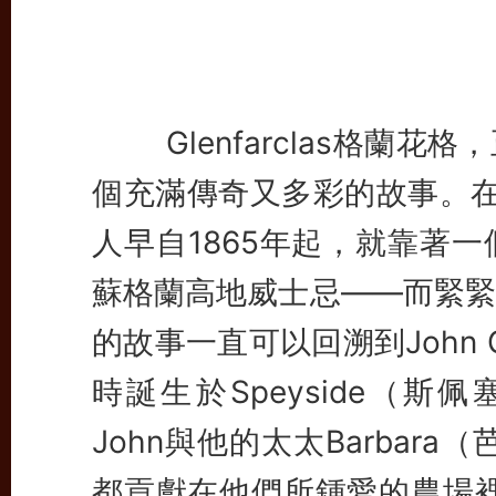
Glenfarclas格蘭花
個充滿傳奇又多彩的故事。在
人早自1865年起，就靠著
蘇格蘭高地威士忌——而緊緊
的故事一直可以回溯到John G
時誕生於Speyside（斯
John與他的太太Barbar
都貢獻在他們所鍾愛的農場裡