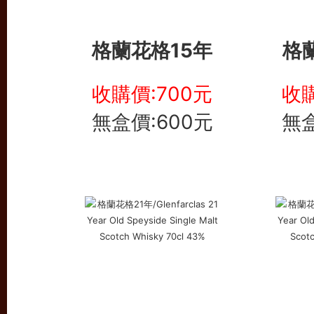
格蘭花格15年
格
收購價:700元
收購
無盒價:600元
無盒