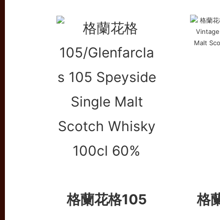
格蘭花格105
格蘭