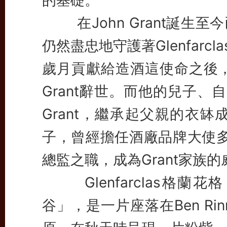
的基礎。
在John Grant誕生至
仍然盡忠地守護著Glenfarc
歲月貢獻給造酒這使命之後，Gr
Grant辭世。而他的兒子、自1
Grant，繼承起父親的衣
子，曾經擔任酒廠品牌大使多
總監之職，成為Grant家族
Glenfarclas格蘭
谷」，是一片座落在Ben R