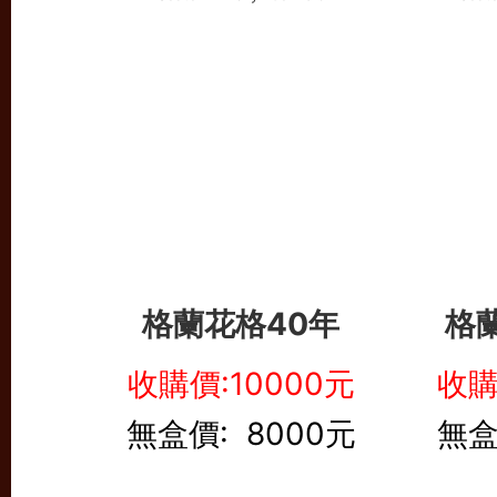
格蘭花格40年
格
收購價:10000元
收購
無盒價: 8000元
無盒