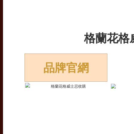
格蘭花格
品牌官網