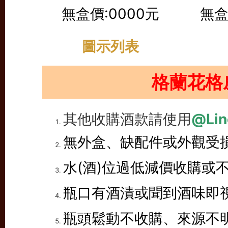
無盒價:0000元
無盒
圖示列表
格蘭花格
其他收購酒款請使用
@Lin
無外盒、缺配件或外觀受
水(酒)位過低減價收購或
瓶口有酒漬或聞到酒味即
瓶頭鬆動不收購、來源不