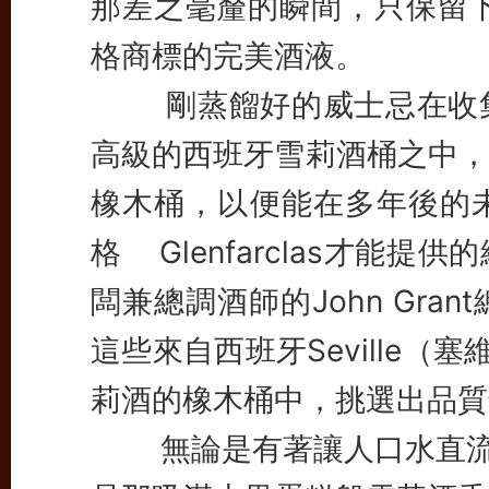
那差之毫釐的瞬間，只保留下那些
格商標的完美酒液。
剛蒸餾好的威士忌在收集
高級的西班牙雪莉酒桶之中，
橡木桶，以便能在多年後的
格
Glenfarclas
才能提供的
闆兼總調酒師的John Gr
這些來自西班牙Seville（塞維
莉酒的橡木桶中，挑選出品質
無論是有著讓人口水直流豐富麥香