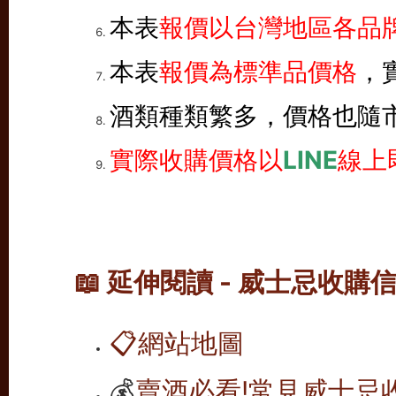
本表
報價以台灣地區各品牌
本表
報價為標準品價格
，
酒類種類繁多，價格也隨
實際收購價格以
LINE
線上
📖 延伸閱讀 - 威士忌收購
📋
網站地圖
💰
賣酒必看!常見威士忌