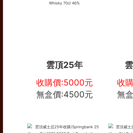
雲頂25年
雲
收購價:5000元
收購
無盒價:4500元
無盒