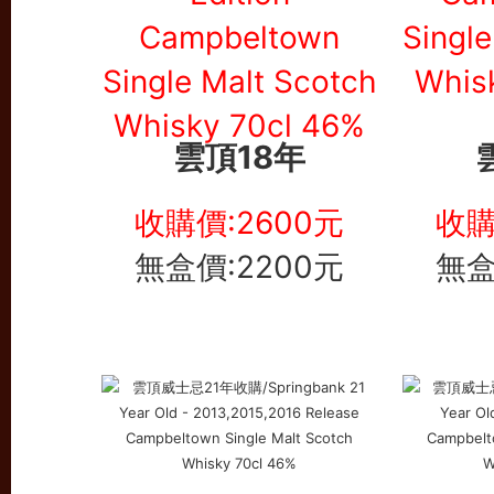
雲頂18年
收購價:2600元
收購
無盒價:2200元
無盒