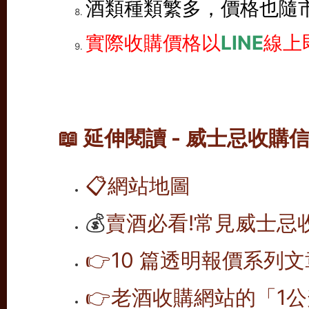
酒類種類繁多，價格也隨
實際收購價格以
LINE
線上
📖 延伸閱讀 - 威士忌收購
📋
網站地圖
💰
賣酒必看!常見威士忌
👉10 篇透明報價系列文
👉老酒收購網站的「1公