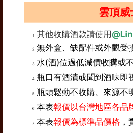
雲頂威
其他收購酒款請使用
@Lin
無外盒、缺配件或外觀受
水(酒)位過低減價收購或
瓶口有酒漬或聞到酒味即
瓶頭鬆動不收購、來源不
本表
報價以台灣地區各品牌
本表
報價為標準品價格
，