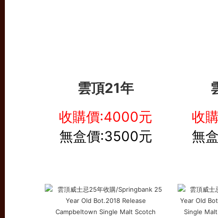
雲頂21年
收購價:4000元
收購
無盒價:3500元
無盒