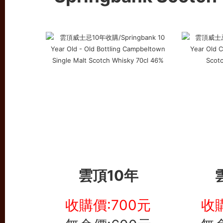
雲頂10年
收購價:700元
收購