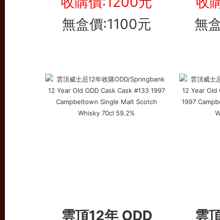
收購價:1200元
收購
無盒價:1100元
無盒
雲頂12年 ODD
雲頂