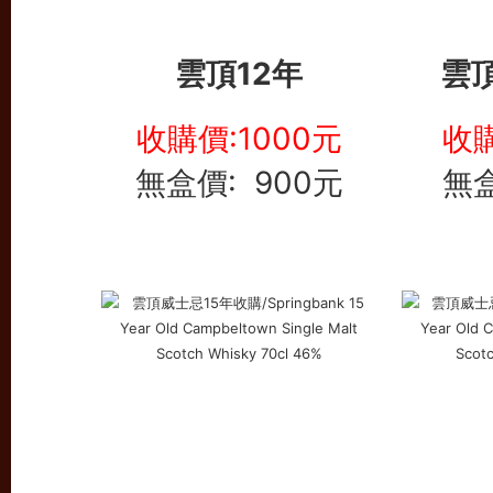
雲頂12年
雲頂
收購價:1000元
收
無盒價: 900元
無