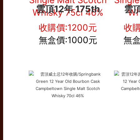
雲頂12年 175th
雲頂
收購價:1200元
收購
無盒價:1000元
無盒