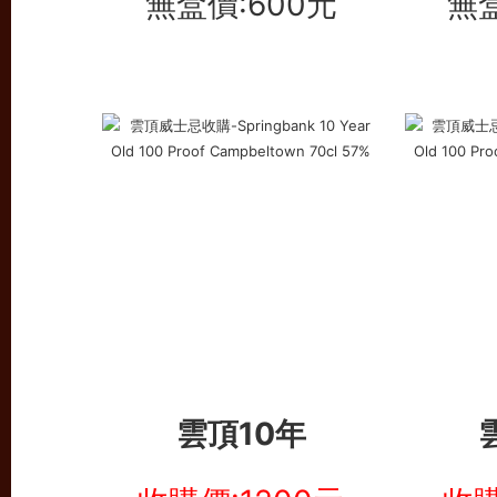
無盒價:600元
無盒
雲頂10年