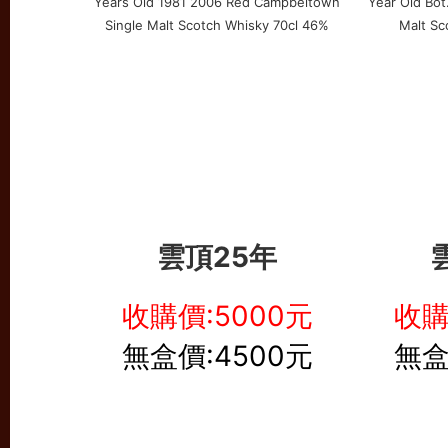
雲頂25年
收購價:5000元
收購
無盒價:4500元
無盒