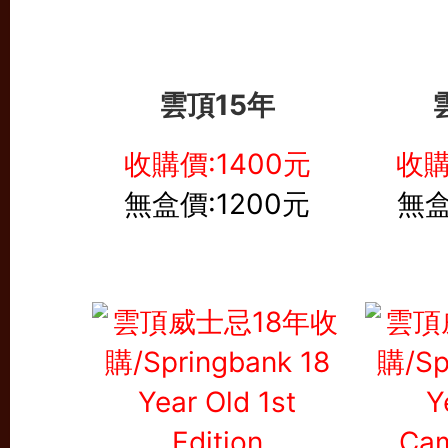
雲頂15年
收購價:1400元
收購
無盒價:1200元
無盒