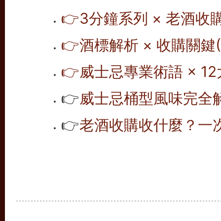
👉
3分鐘系列 × 老酒收
👉
酒標解析 × 收購關鍵(1
👉
威士忌專業術語 × 12
👉
威士忌桶型風味完全解析
👉
老酒收購收什麼？一次