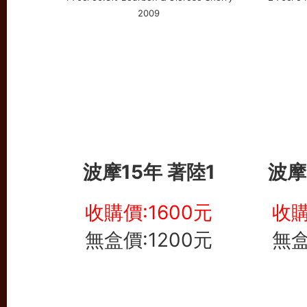
波摩15年 著陸1
波摩
收購價:1600元
收購
無盒價:1200元
無盒