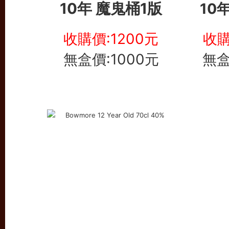
10年 魔鬼桶1版
10
收購價:1200元
收購
無盒價:1000元
無盒