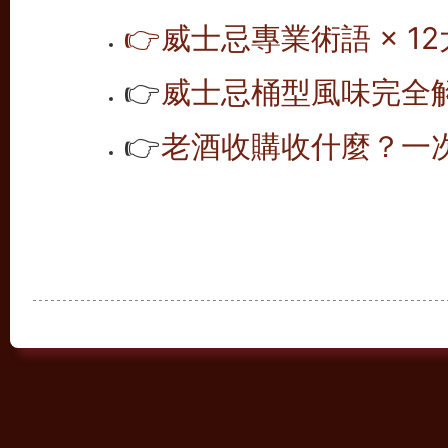
👉
威士忌專業術語 × 12
👉
威士忌桶型風味完全解析
👉
老酒收購收什麼？一次