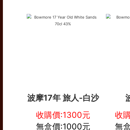
波摩17年 旅人-白沙
收購價:1300元
收購
無盒價:1000元
無盒