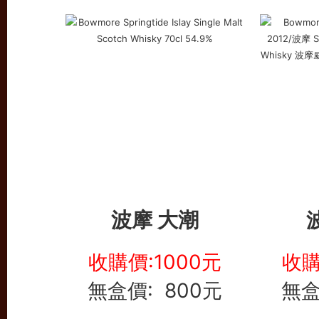
波摩 大潮
收購價:1000元
收購
無盒價: 800元
無盒