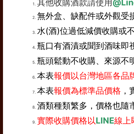
其他收購酒款請使用
@Lin
無外盒、缺配件或外觀受
水(酒)位過低減價收購或
瓶口有酒漬或聞到酒味即
瓶頭鬆動不收購、來源不
本表
報價以台灣地區各品牌
本表
報價為標準品價格
，
酒類種類繁多，價格也隨
實際收購價格以
LINE
線上