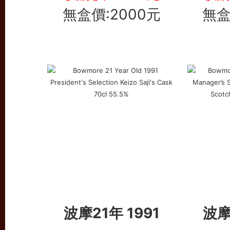
無盒價:2000元
無盒
波摩21年 1991
波摩