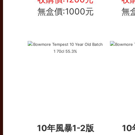
無盒價:1000元
無盒
10年風暴1-2版
10