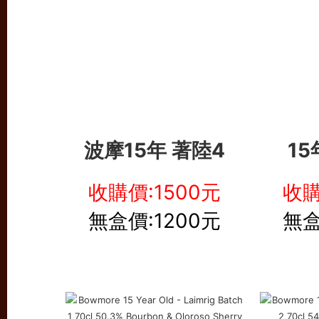
波摩15年 著陸4
1
收購價:1500元
收購
無盒價:1200元
無盒