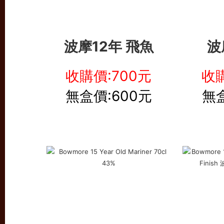
波摩12年 飛魚
波
收購價:700元
收購
無盒價:600元
無盒