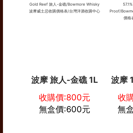
波摩 旅人-金礁 1L
波摩
收購價:800元
收購
無盒價:600元
無盒