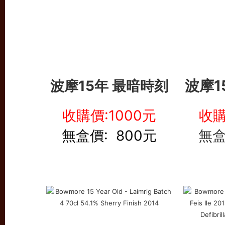
波摩1
波摩15年 最暗時刻
收購價:1000元
收購
無盒價: 800元
無盒