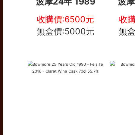
波摩24年 1989
波摩
收購價:6500元
收購
無盒價:5000元
無盒