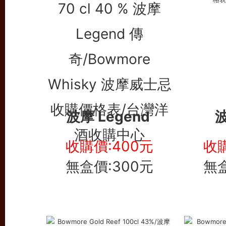
波摩 Legend
波
收購價:400元
收購
無盒價:300元
無盒