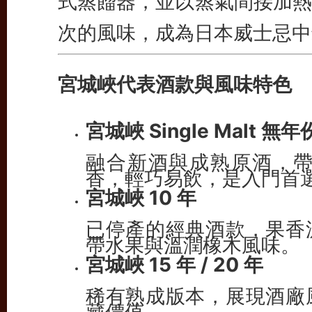
式蒸餾器，並以蒸氣間接加熱
次的風味，成為日本威士忌中
宮城峽代表酒款與風味特色
宮城峽 Single Malt 無年
融合新酒與成熟原酒，
香，輕巧易飲，是入門首
宮城峽 10 年
已停產的經典酒款，果香
帶水果與溫潤橡木風味。
宮城峽 15 年 / 20 年
稀有熟成版本，展現酒廠
藏價值。