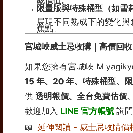
限量版與特殊桶型（如雪
展現不同熟成下的變化與
焦點。
宮城峽威士忌收購｜高價回收
如果您擁有宮城峽 Miyagi
15 年、20 年、特殊桶型、
供
透明報價、全台免費估價
歡迎加入
LINE 官方帳號
詢問
📖
延伸閱讀 - 威士忌收購價