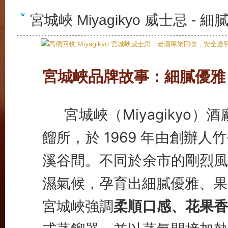
宮城峽 Miyagikyo 威士忌
宮城峽品牌故事：細膩優雅
宮城峽（Miyagikyo）
餾所，於 1969 年由創辦
溪谷間。不同於余市的剛烈風
濕氣候，孕育出細膩優雅、果
宮城峽強調
柔順口感、花果香