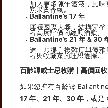
加入更多陳年酒液，風味
熟果實香氣。
Ballantine’s 17 年
屢獲國際大獎，結構完整
者高度評價的經典酒款。
Ballantine’s 21 年 & 30 
進一步提升複雜度與優雅
者與收藏家的理想選擇。
百齡罈威士忌收購｜高價回收
如果您擁有百齡罈 Ballanti
17 年、21 年、30 年
，或是