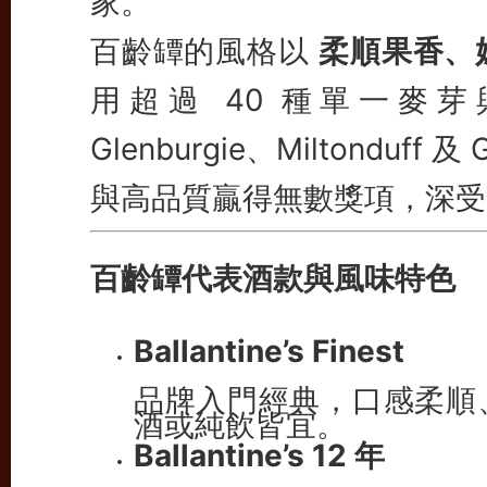
家。
百齡罈的風格以
柔順果香、
用超過 40 種單一麥
Glenburgie、Miltonduff
與高品質贏得無數獎項，深受
百齡罈代表酒款與風味特色
Ballantine’s Finest
品牌入門經典，口感柔順
酒或純飲皆宜。
Ballantine’s 12 年