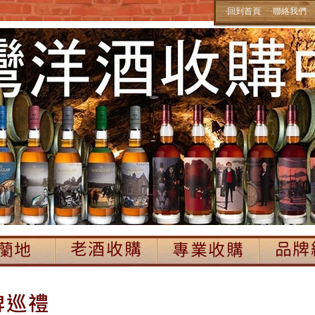
‧回到首頁
‧聯絡我們