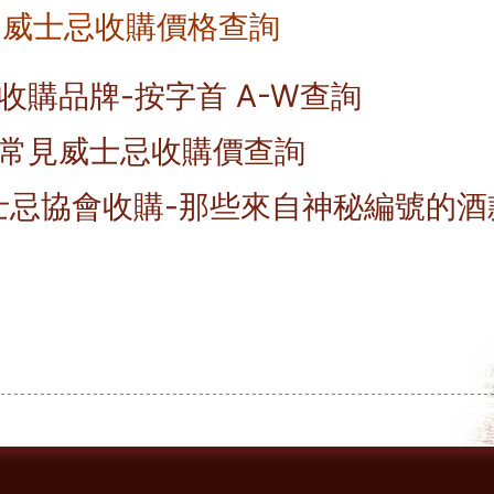
- 威士忌收購價格查詢
收購品牌-按字首 A-W查詢
常見威士忌收購價查詢
威士忌協會收購-那些來自神秘編號的酒
*