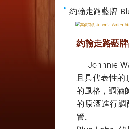
約翰走路藍牌 Bl
約翰走路藍牌
Johnnie
且具代表性的
的風格，調酒
的原酒進行調
管。