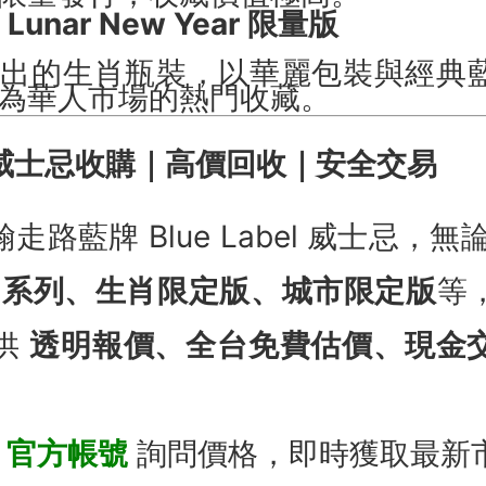
l Lunar New Year 限量版
推出的生肖瓶裝，以華麗包裝與經典
為華人市場的熱門收藏。
威士忌收購｜高價回收｜安全交易
路藍牌 Blue Label 威士忌，無
Rare 系列、生肖限定版、城市限定版
等
供
透明報價、全台免費估價、現金
E 官方帳號
詢問價格，即時獲取最新