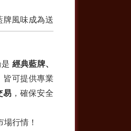
藍牌風味成為送
論是
經典藍牌、
，皆可提供專業
交易
，確保安全
市場行情！