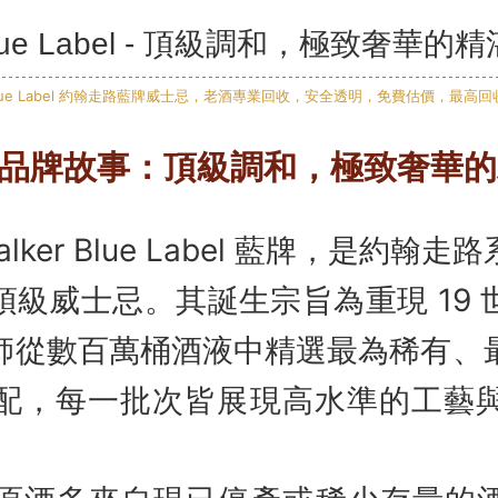
ue Label - 頂級調和，極致奢華的
品牌故事：頂級調和，極致奢華的
 Walker Blue Label 藍牌，是約
頂級威士忌。其誕生宗旨為重現 19 
師從數百萬桶酒液中精選最為稀有、
配，每一批次皆展現高水準的工藝