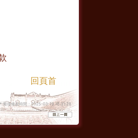
款
回頁首
 最後修改時間：2025-03-19 18:31:28