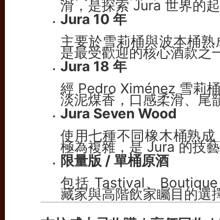
滑，是探索 Jura 世界的
Jura 10 年
主要於雪莉桶與波本桶熟
是最受歡迎的核心酒款之
Jura 18 年
經 Pedro Ximéne
淡泥煤香，口感柔滑、尾
Jura Seven Wood
使用七種不同橡木桶熟成
極為複雜，是 Jura 的技
限量版 / 單桶原酒
包括 Tastival、Boutiqu
藏家與高階飲家矚目的選