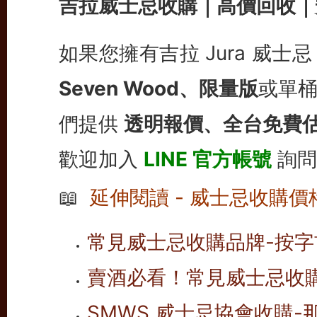
吉拉威士忌收購｜高價回收｜
如果您擁有吉拉 Jura 威士
Seven Wood、限量版
或單
們提供
透明報價、全台免費
歡迎加入
LINE 官方帳號
詢問
📖
延伸閱讀 - 威士忌收購價
常見威士忌收購品牌-按字首
賣酒必看！常見威士忌收
SMWS 威士忌協會收購