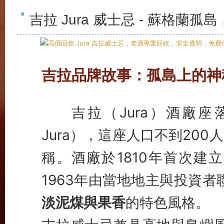
吉拉 Jura 威士忌 - 蘇格蘭
吉拉品牌故事：孤島上的神
吉拉（Jura）酒廠座落
Jura），這座人口不到20
稱。酒廠於1810年首次建
1963年由當地地主與投資
淡泥煤與果香
的特色風格。