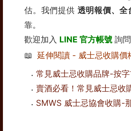
估。我們提供
透明報價、全
靠。
歡迎加入
LINE 官方帳號
詢問
📖
延伸閱讀 - 威士忌收購價
常見威士忌收購品牌-按字首
賣酒必看！常見威士忌收
SMWS 威士忌協會收購