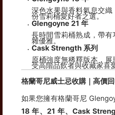
深色水果與香料氣息交織
份雪莉桶愛好者之選。
Glengoyne 21 年
長時間雪莉桶熟成，帶有
雜優雅。
Cask Strength 系列
原桶強度無稀釋版本，展
受高階品飲者與收藏家喜
格蘭哥尼威士忌收購｜高價回
如果您擁有格蘭哥尼 Gleng
18 年、21 年、Cask Stren