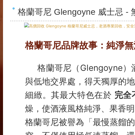
格蘭哥尼 Glengoyne 威士
格蘭哥尼品牌故事：純淨無
格蘭哥尼（Glengoyn
與低地交界處，得天獨厚的地
細緻。其最大特色在於
完全
燥，使酒液風格純淨、果香明
格蘭哥尼被譽為「最慢蒸餾的