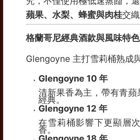
究，不僅使用極低速蒸餾，還
蘋果、水梨、蜂蜜與肉桂
交織
格蘭哥尼經典酒款與風味特色
Glengoyne 主打雪莉桶
Glengoyne 10 年
清新果香為主，帶有青蘋
經典。
Glengoyne 12 年
在雪莉桶影響下更顯層
香。
Glengoyne 18 年