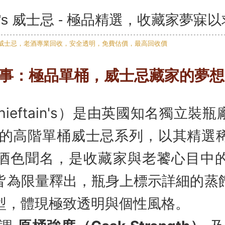
tain's 威士忌 - 極品精選，收藏家夢
事：極品單桶，威士忌藏家的夢想
eftain's）是由英國知名獨立裝瓶廠 I
ers 推出的高階單桶威士忌系列，以其精
酒色聞名，是收藏家與老饕心目中
皆為限量釋出，瓶身上標示詳細的蒸
型，體現極致透明與個性風格。