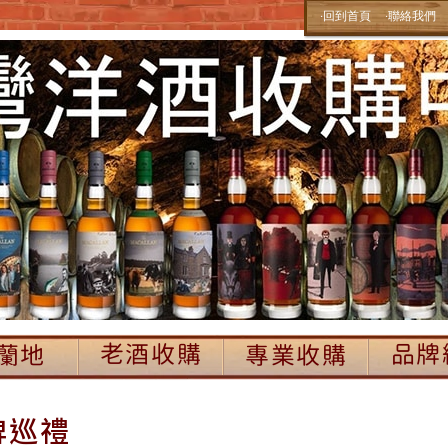
‧回到首頁
‧聯絡我們