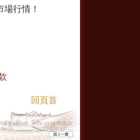
市場行情！
款
回頁首
 最後修改時間：2025-03-19 17:16:37