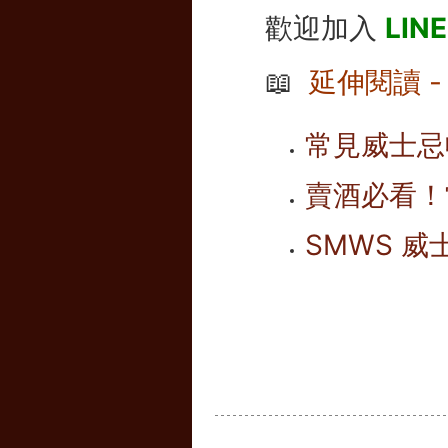
歡迎加入
LIN
📖
延伸閱讀 
常見威士忌
賣酒必看！
SMWS 