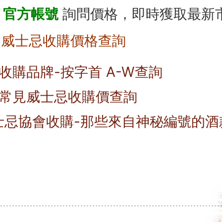
E 官方帳號
詢問價格，即時獲取最新
- 威士忌收購價格查詢
收購品牌-按字首 A-W查詢
常見威士忌收購價查詢
威士忌協會收購-那些來自神秘編號的酒
*