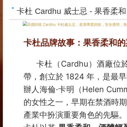
卡杜 Cardhu 威士忌 - 果
卡杜品牌故事：果香柔和的
卡杜（Cardhu）酒廠位
帶，創立於 1824 年，是
辦人海倫·卡明（Helen C
的女性之一，早期在禁酒時期
產業中扮演重要角色的先驅。