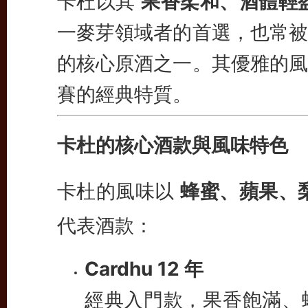
卡杜以其
果香柔和、酒體輕
一麥芽領域者的首選，也常被
的核心原酒之一。其優雅的風
賽的經典特質。
卡杜的核心酒款與風味特色
卡杜的風味以
蜂蜜、蘋果、
代表酒款：
Cardhu 12 年
經典入門款，果香飽滿、