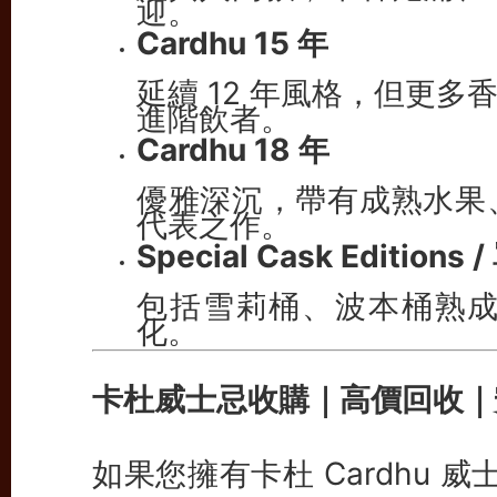
迎。
Cardhu 15 年
延續 12 年風格，但更
進階飲者。
Cardhu 18 年
優雅深沉，帶有成熟水果
代表之作。
Special Cask Editions
包括雪莉桶、波本桶熟
化。
卡杜威士忌收購｜高價回收｜
如果您擁有卡杜 Cardhu 