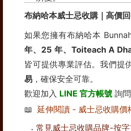
布納哈本威士忌收購｜高價回
如果您擁有布納哈本 Bunnah
年、25 年、Toiteach A 
皆可提供專業評估。我們提
易
，確保安全可靠。
歡迎加入
LINE 官方帳號
詢問
📖
延伸閱讀 - 威士忌收購價
常見威士忌收購品牌-按字首