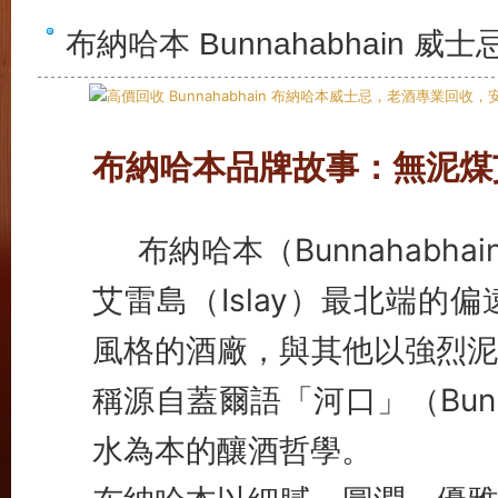
布納哈本 Bunnahabhain 
布納哈本品牌故事：無泥煤
布納哈本（Bunnahabha
艾雷島（Islay）最北端
風格的酒廠，與其他以強烈泥
稱源自蓋爾語「河口」（Bunn
水為本的釀酒哲學。