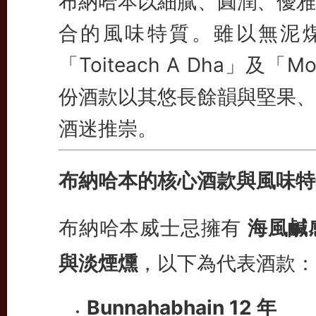
布納哈本以細膩、圓潤、優雅
合的風味特質。雖以無泥
「Toiteach A Dha」
份酒款以其悠長餘韻與堅果、
酒迷推崇。
布納哈本的核心酒款與風味特
布納哈本威士忌擁有
海風鹹
與淡煙燻
，以下為代表酒款：
Bunnahabhain 12 年