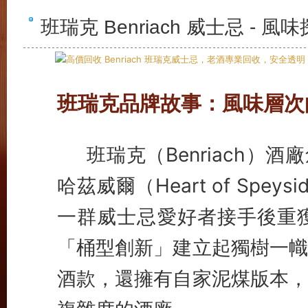
班瑞克 Benriach 威士忌 
班瑞克品牌故事：風味層次
班瑞克（Benriach）酒
哈茲威爾（Heart of Spe
一群威士忌愛好者接手後重
「桶型創新」建立起獨樹一幟
酒款，還擁有自家泥煤版本，