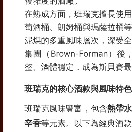
複雜度的酒廠。
在熟成方面，班瑞克擅長使用
萄酒桶、朗姆桶與瑪薩拉桶等
泥煤的多重風味層次，深受全
集團（Brown-Forma
整、酒體穩定，成為斯貝賽最
班瑞克的核心酒款與風味特色
班瑞克風味豐富，包含
熱帶水
辛香
等元素。以下為經典酒款