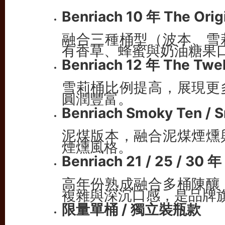
Benriach 10 年 The Orig
融合三種桶型（波本、雪
有香草、蜂蜜與奶油糖果
Benriach 12 年 The Twe
雪莉桶比例提高，展現更
圓潤豐富。
Benriach Smoky Ten / 
泥煤版本，融合泥煤煙燻
煙燻風格。
Benriach 21 / 25 / 30 年
高年份熟成融合多桶陳釀
複雜與深沉口感，是品牌
限量單桶 / 獨立裝瓶款