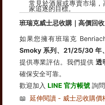
常見於酒展或專賣市場，
家追逐的目標。
班瑞克威士忌收購｜高價回收
如果您擁有班瑞克 Benri
Smoky 系列、21/25/3
提供專業評估。我們提供
透
確保安全可靠。
歡迎加入
LINE 官方帳號
詢問
📖
延伸閱讀 - 威士忌收購價