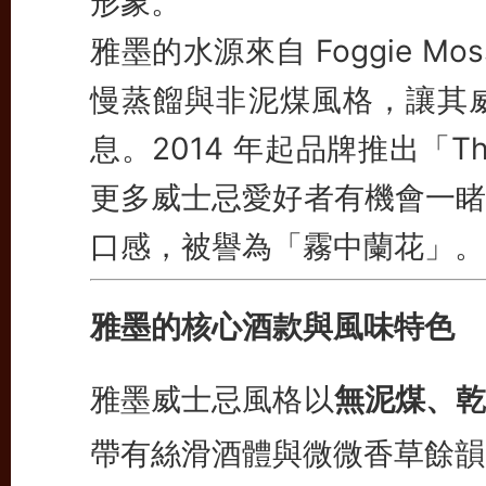
形象。
雅墨的水源來自 Foggie 
慢蒸餾與非泥煤風格，讓其
息。2014 年起品牌推出「The 
更多威士忌愛好者有機會一睹
口感，被譽為「霧中蘭花」。
雅墨的核心酒款與風味特色
雅墨威士忌風格以
無泥煤、乾
帶有絲滑酒體與微微香草餘韻