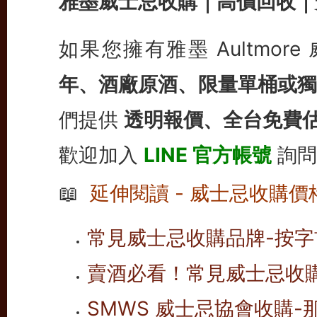
雅墨威士忌收購｜高價回收｜
如果您擁有雅墨 Aultmor
年、酒廠原酒、限量單桶或獨
們提供
透明報價、全台免費
歡迎加入
LINE 官方帳號
詢問
📖
延伸閱讀 - 威士忌收購價
常見威士忌收購品牌-按字首
賣酒必看！常見威士忌收
SMWS 威士忌協會收購