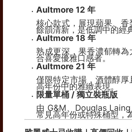
Aultmore 12 年
核心款式，展現蘋果、香
餘韻清新，是低調中的經
Aultmore 18 年
熟成更深，果香濃郁轉為
合喜愛優雅口感者。
Aultmore 21 年
僅限特定市場，酒體醇厚
高年份中的雅緻表現。
限量單桶 / 獨立裝瓶版
由 G&M、Douglas La
常見高年份或特殊桶型，