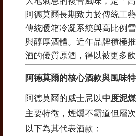
大地氣息的複合風味，是「高
阿德莫爾長期致力於傳統工藝
傳統暖箱冷凝系統與高比例雪
與醇厚酒體。近年品牌積極推
酒的優質原酒，得以被更多飲
阿德莫爾的核心酒款與風味特
阿德莫爾的威士忌以
中度泥煤
主要特徵，煙燻不霸道但層次
以下為其代表酒款：