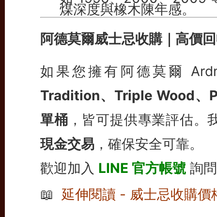
煤深度與橡木陳年感。
阿德莫爾威士忌收購｜高價回
如果您擁有阿德莫爾 Ard
Tradition、Triple W
單桶
，皆可提供專業評估。
現金交易
，確保安全可靠。
歡迎加入
LINE 官方帳號
詢問
📖
延伸閱讀 - 威士忌收購價