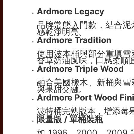
Ardmore Legacy
品牌常態入門款，結合泥
感乾淨明亮。
Ardmore Tradition
使用波本桶與部分重填雪
香草奶油風味，口感柔順
Ardmore Triple Wood
融合美國橡木、新桶與雪
與果甜交融。
Ardmore Port Wood Fin
波特桶完熟版本，增添莓
限量版 / 單桶裝瓶
如 1996、2000、2