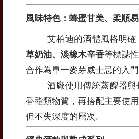
風味特色：蜂蜜甘美、柔順易
艾柏迪的酒體風格明確
草奶油、淡橡木辛香
等標誌性
合作為單一麥芽威士忌的入門
酒廠使用傳統蒸餾器與長
香酯類物質，再搭配主要使用
但不失深度的層次。