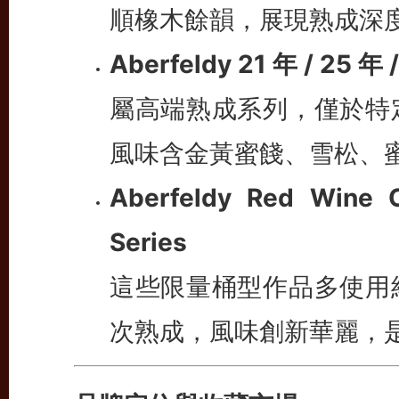
順橡木餘韻，展現熟成深
Aberfeldy 21 年 / 25 
屬高端熟成系列，僅於特
風味含金黃蜜餞、雪松、
Aberfeldy Red Wine C
Series
這些限量桶型作品多使用
次熟成，風味創新華麗，