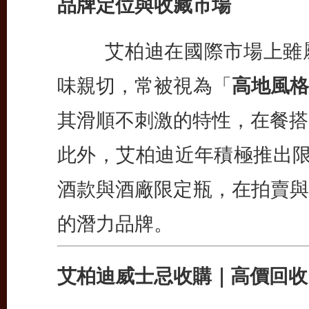
品牌定位與收藏市場
艾柏迪在國際市場上雖屬
味親切，常被視為「
高地風格
其滑順不刺激的特性，在餐搭
此外，艾柏迪近年積極推出限
酒款與酒廠限定瓶，在拍賣與
的潛力品牌。
艾柏迪威士忌收購｜高價回收