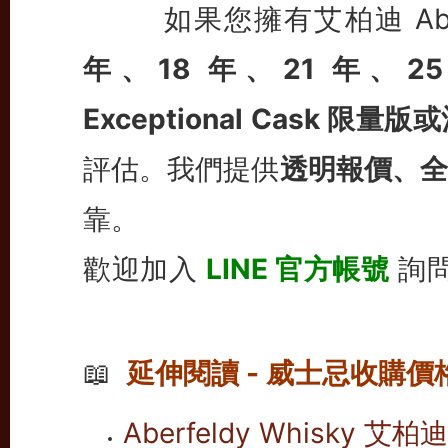
如果您擁有艾柏迪 Aber
年、18 年、21 年、25 年、
Exceptional Cask 
評估。我們提供
透明報價、全
靠。
歡迎加入
LINE 官方帳號
詢
📖
延伸閱讀 - 威士忌收購價
Aberfeldy Whisk