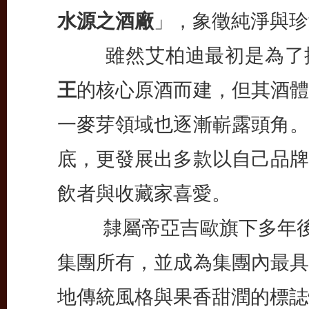
水源之酒廠
」，象徵純淨與珍
雖然艾柏迪最初是為了提
王
的核心原酒而建，但其酒體
一麥芽領域也逐漸嶄露頭角。
底，更發展出多款以自己品牌
飲者與收藏家喜愛。
隸屬帝亞吉歐旗下多年後
集團所有，並成為集團內最具
地傳統風格與果香甜潤的標誌