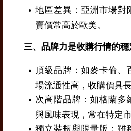
地區差異：
亞洲市場對
賣價常高於歐美。
三、品牌力是收購行情的穩
頂級品牌：
如麥卡倫、
場流通性高，收購價具
次高階品牌：
如格蘭多
與風味表現，常在特定
獨立裝瓶與限量版：
雖