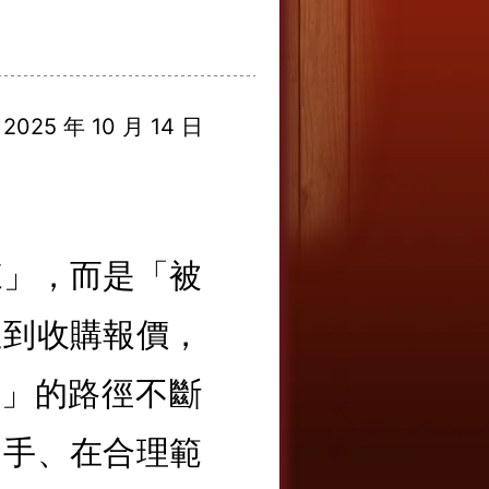
025 年 10 月 14 日
來」，而是「被
槌到收購報價，
修正」的路徑不斷
出手、在合理範