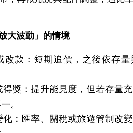
放大波動」的情境
或改款
：短期追價，之後依存量
或得獎
：提升能見度，但若存量充
不一。
變化
：匯率、關稅或旅遊管制改變