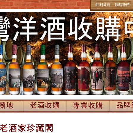
‧回到首頁
‧聯絡我們