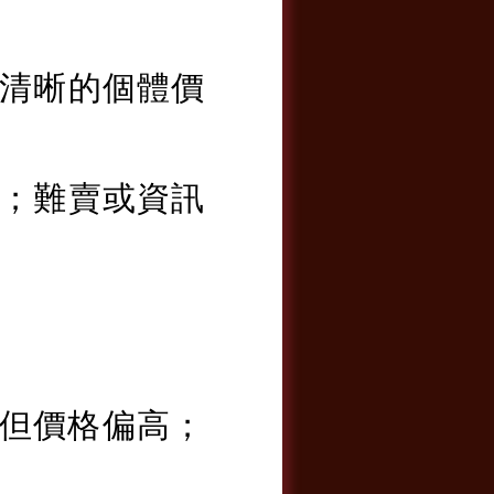
清晰的個體價
；難賣或資訊
但價格偏高；