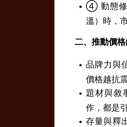
④ 動態
溫）時，
二、推動價格
品牌力與
價格越抗
題材與敘
作，都是
存量與釋