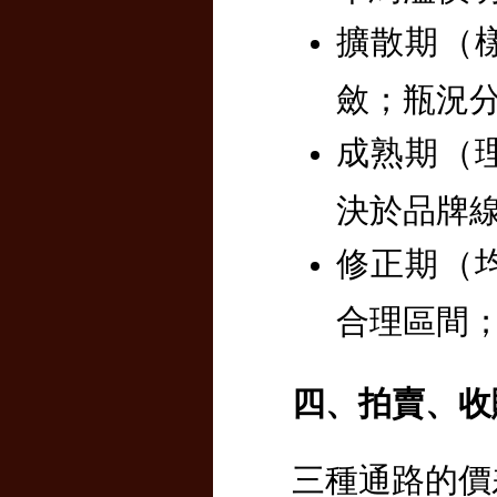
擴散期（
斂；瓶況
成熟期（
決於品牌
修正期（
合理區間
四、拍賣、收
三種通路的價