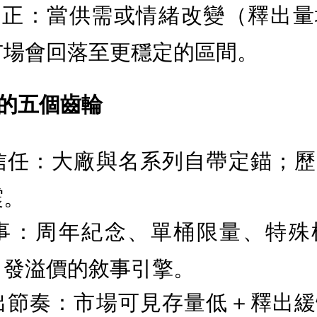
修正
：當供需或情緒改變（釋出量
市場會回落至更穩定的區間。
的五個齒輪
信任
：大廠與名系列自帶定錨；歷
震。
事
：周年紀念、單桶限量、特殊
引發溢價的敘事引擎。
出節奏
：市場可見存量低＋釋出緩