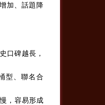
增加、話題降
史口碑越長，
桶型、聯名合
慢，容易形成