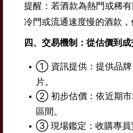
提醒：若酒款為熱門或稀有
冷門或流通速度慢的酒款，
四、交易機制：從估價到成
①
資訊提供：
提供品牌
片。
②
初步估價：
依近期市
區間。
③
現場鑑定：
收購專員