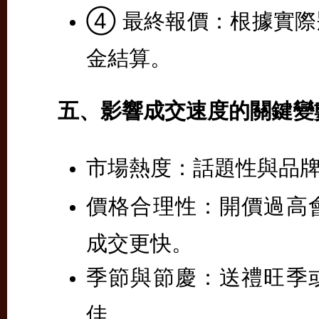
④
最終報價：
根據實際
金結算。
五、影響成交速度的關鍵變
市場熱度：
話題性與品
價格合理性：
開價過高
成交更快。
季節與節慶：
送禮旺季
佳。