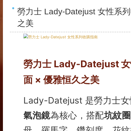
勞力士 Lady-Datejust 女
之美
勞力士 Lady-Dateju
面 × 優雅恒久之美
Lady-Datejust 是
氣泡鏡
為核心，搭配
坑紋圈 
母、羅馬字、鑽刻度、花紋