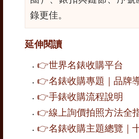
錄更佳。
延伸閱讀
👉
世界名錶收購平台
👉
名錶收購專題｜品牌導覽
👉
手錶收購流程說明
👉
線上詢價拍照方法全
👉
名錶收購主題總覽｜