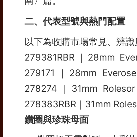
南〉篇。
二、代表型號與熱門配置
以下為收購市場常見、辨識
279381RBR｜28mm Eve
279171｜28mm Everose
278274｜31mm Role
278383RBR｜31mm Roles
鑽圈與珍珠母面