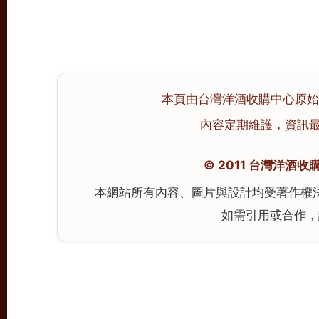
本頁由台灣洋酒收購中心原始撰寫
內容定期維護，資訊最後校
© 2011 台灣洋酒收購中心
本網站所有內容、圖片與設計均受著作權
如需引用或合作