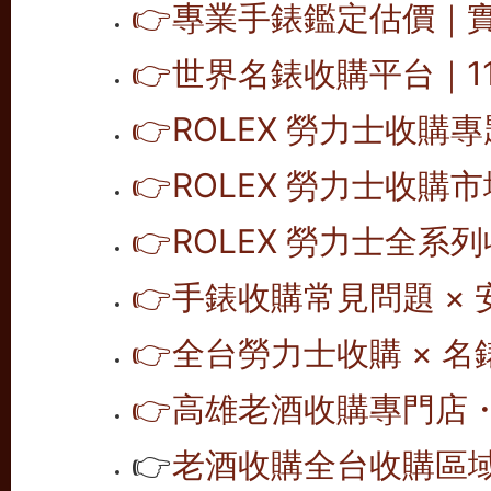
👉
專業手錶鑑定估價｜
👉
世界名錶收購平台｜1
👉
ROLEX 勞力士收購
👉
ROLEX 勞力士收購
👉
ROLEX 勞力士全系
👉
手錶收購常見問題 × 
👉
全台勞力士收購 × 
👉
高雄老酒收購專門店
👉
老酒收購全台收購區