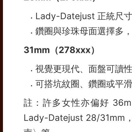
Lady-Datejust 正
鑽圈與珍珠母面選擇多，
31mm（278xxx）
視覺更現代、面盤可讀
可搭坑紋圈、鑽圈或平
註：許多女性亦偏好 36mm
Lady-Datejust 28/31