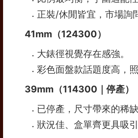
正裝/休閒皆宜，市場詢
41mm（124300）
大錶徑視覺存在感強。
彩色面盤款話題度高，
39mm（114300｜停產）
已停產，尺寸帶來的稀
狀況佳、盒單齊更具吸