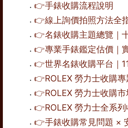
👉
手錶收購流程說明
👉
線上詢價拍照方法全
👉
名錶收購主題總覽｜
👉
專業手錶鑑定估價｜
👉
世界名錶收購平台｜1
👉
ROLEX 勞力士收購
👉
ROLEX 勞力士收購
👉
ROLEX 勞力士全系
👉
手錶收購常見問題 × 