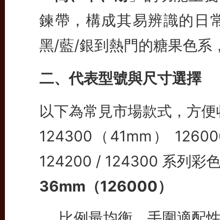
鍊帶，構成其易辨識的日
黑/藍/銀到熱門的糖果色
二、代表型號與尺寸選擇
以下為常見市場款式，方便
124300（41mm）
1260
124200 / 124300 系列彩
36mm（126000）
比例最均衡，手圍適配