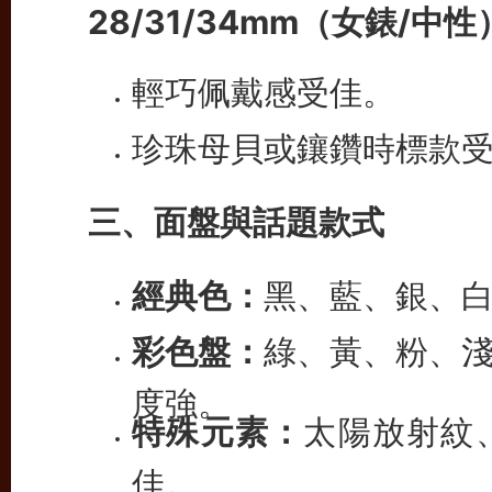
28/31/34mm（女錶/中性
輕巧佩戴感受佳。
珍珠母貝或鑲鑽時標款
三、面盤與話題款式
經典色：
黑、藍、銀、
彩色盤：
綠、黃、粉、
度強。
特殊元素：
太陽放射紋
佳。