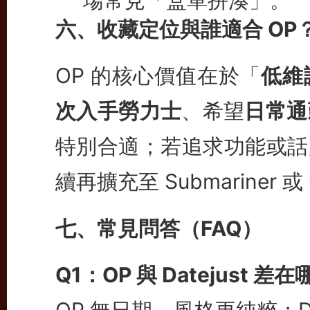
六、收藏定位與誰適合 OP
OP 的核心價值在於「
低維
次入手勞力士
、希望
日常通
特別合適；若追求功能或話題
續再擴充至 Submariner 或 G
七、常見問答（FAQ）
Q1：OP 與 Datejust 差在
OP 無日期、風格更純粹；Da