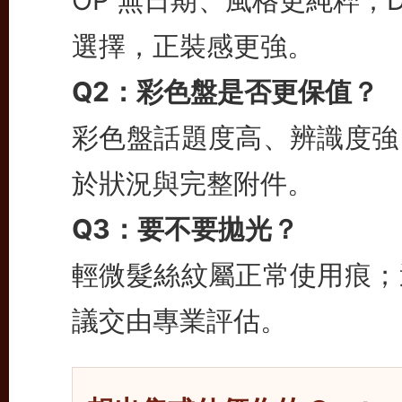
選擇，正裝感更強。
Q2：彩色盤是否更保值？
彩色盤話題度高、辨識度強
於狀況與完整附件。
Q3：要不要拋光？
輕微髮絲紋屬正常使用痕；
議交由專業評估。