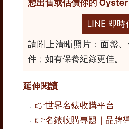
想出售或估價你的 Oyster P
LINE 即
請附上清晰照片：面盤、
件；如有保養紀錄更佳。
延伸閱讀
👉
世界名錶收購平台
👉
名錶收購專題｜品牌導覽