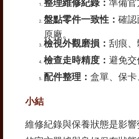
整理維修紀錄：
準備官
盤點零件一致性：
確認
原廠。
檢視外觀磨損：
刮痕、
檢查走時精度：
避免交
配件整理：
盒單、保卡
小結
維修紀錄與保養狀態是影響