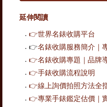
延伸閱讀
👉
世界名錶收購平台
👉
名錶收購服務簡介｜專
👉
名錶收購專題｜品牌導覽
👉
手錶收購流程說明
👉
線上詢價拍照方法全
👉
專業手錶鑑定估價｜