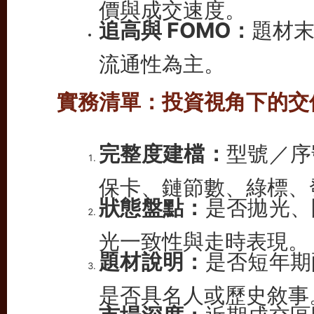
價與成交速度。
追高與 FOMO：
題材
流通性為主。
實務清單：投資視角下的交
完整度建檔：
型號／序
保卡、鏈節數、綠標、
狀態盤點：
是否拋光、
光一致性與走時表現。
題材說明：
是否短年期
是否具名人或歷史敘事