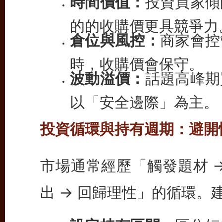
時間價值：
投資買家傾
的的收購價更具競爭力
倉位與風控：
商家會控
時，收購價會保守。
波動溢價：
話題高峰期
以「安全邊際」為主。
投資循環與持有週期：避開
市場通常經歷「觸發題材 →
出 → 回歸理性」的循環。