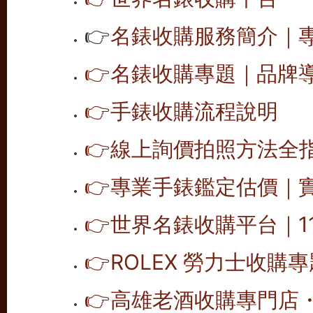
👉
名錶收購服務簡介｜專
👉
名錶收購專題｜品牌導覽
👉
手錶收購流程說明
👉
線上詢價拍照方法全
👉
專業手錶鑑定估價｜
👉
世界名錶收購平台｜1
👉
ROLEX 勞力士收購
👉
高雄老酒收購專門店