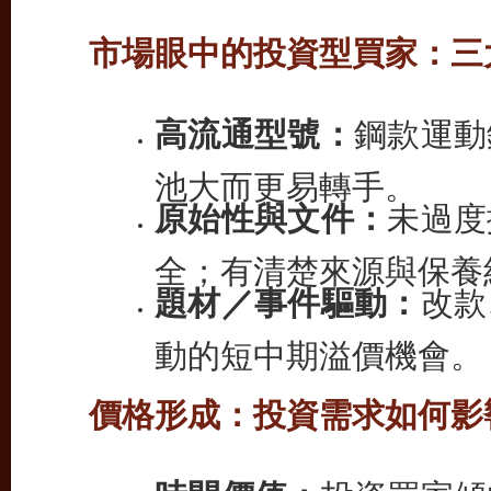
市場眼中的投資型買家：三
高流通型號：
鋼款運動
池大而更易轉手。
原始性與文件：
未過度
全；有清楚來源與保養
題材／事件驅動：
改款
動的短中期溢價機會。
價格形成：投資需求如何影