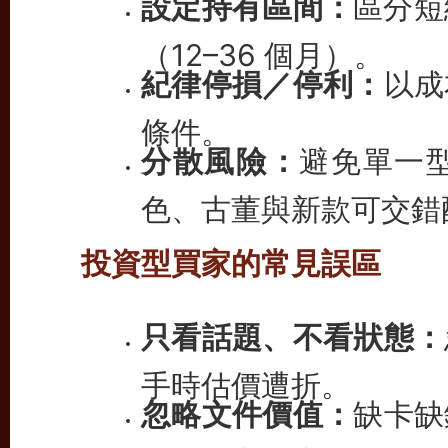
設定持有區間：
區分短
（12–36 個月）。
紀律停損／停利：
以成
條件。
分散風險：
避免單一
色、古董與新款可交錯
投資型買家的常見誤區
只看話題、不看狀態：
手時估價遭折。
忽略文件價值：
缺卡缺