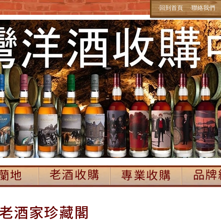
‧回到首頁
‧聯絡我們