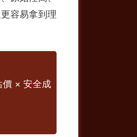
往更容易拿到理
價 × 安全成