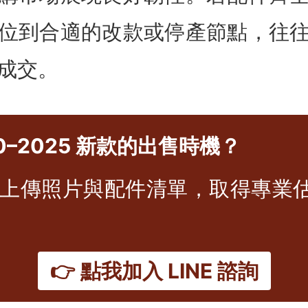
位到合適的改款或停產節點，往
成交。
0–2025 新款的出售時機？
E，上傳照片與配件清單，取得專業估
👉 點我加入 LINE 諮詢