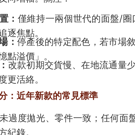
置：
僅維持一兩個世代的面盤/圈
追逐焦點。
場：
停產後的特定配色，若市場
憶點溢價」。
：
改款初期交貨慢、在地流通量
度更活絡。
分：近年新款的常見標準
未過度拋光、零件一致；任何面盤
方紀錄。