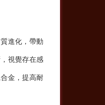
材質進化，帶動
新，視覺存在感
規合金，提高耐