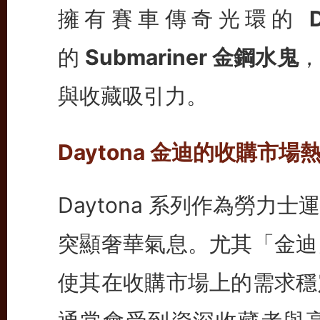
擁有賽車傳奇光環的
的
Submariner 金鋼水鬼
，
與收藏吸引力。
Daytona 金迪的收購市場
Daytona 系列作為勞
突顯奢華氣息。尤其「金迪
使其在收購市場上的需求穩