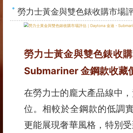
勞力士黃金與雙色錶收購市場
勞力士黃金與雙色錶收購市場
Submariner 金鋼款收
在勞力士的龐大產品線中，
位。相較於全鋼款的低調實用
更能展現奢華風格，特別受