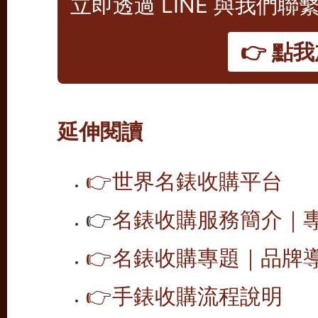
立即透過 LINE 與我們
👉 點我
延伸閱讀
👉
世界名錶收購平台
👉
名錶收購服務簡介｜專
👉
名錶收購專題｜品牌導覽
👉
手錶收購流程說明