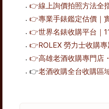
👉
線上詢價拍照方法全
👉
專業手錶鑑定估價｜
👉
世界名錶收購平台｜1
👉
ROLEX 勞力士收購
👉
高雄老酒收購專門店
👉
老酒收購全台收購區