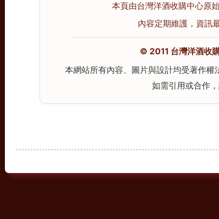
本頁由台灣洋酒收購中心原始撰寫
內容定期維護，資訊最後校
© 2011 台灣洋酒收購中心
本網站所有內容、圖片與設計均受著作權
如需引用或合作