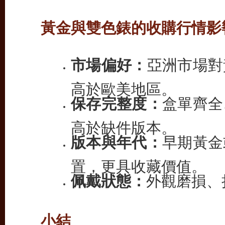
黃金與雙色錶的收購行情影
市場偏好：
亞洲市場對
高於歐美地區。
保存完整度：
盒單齊全
高於缺件版本。
版本與年代：
早期黃金
置，更具收藏價值。
佩戴狀態：
外觀磨損、
小結