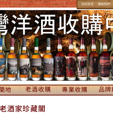
‧回到首頁
‧聯絡我們