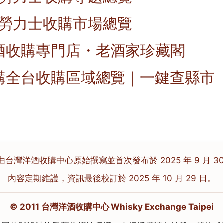
X 勞力士收購市場總覽
酒收購專門店・老酒家珍藏閣
購全台收購區域總覽｜一鍵查縣市
由台灣洋酒收購中心原始撰寫並首次發布於 2025 年 9 月 30
內容定期維護，資訊最後校訂於 2025 年 10 月 29 日。
© 2011 台灣洋酒收購中心 Whisky Exchange Taipei