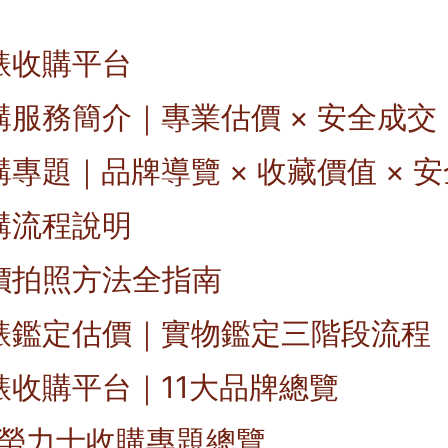
錶收購平台
購服務簡介｜專業估價 × 安全成交
專題｜品牌導覽 × 收藏價值 × 
購流程說明
價拍照方法全指南
錶鑑定估價｜實物鑑定三階段流程
錶收購平台｜11大品牌總覽
X 勞力士收購專題總覽