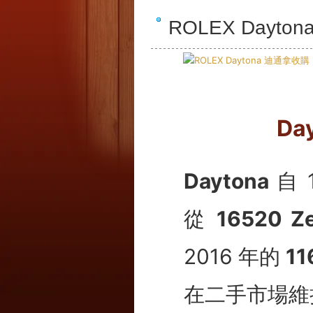
ROLEX Day
D
Daytona
自 
從
16520 Z
2016 年的
11
在二手市場維