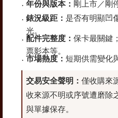
年份與版本：
剛上市／剛
錶況級距：
是否有明顯凹
光。
配件完整度：
保卡最關鍵
票影本等。
市場熱度：
短期供需變化
交易安全聲明：
僅收購來
收來源不明或序號遭磨除
與單據保存。