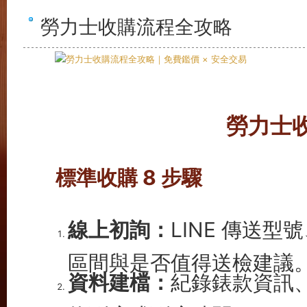
勞力士收購流程全攻略
勞力士
標準收購 8 步驟
線上初詢：
LINE 傳送
區間與是否值得送檢建議
資料建檔：
紀錄錶款資訊