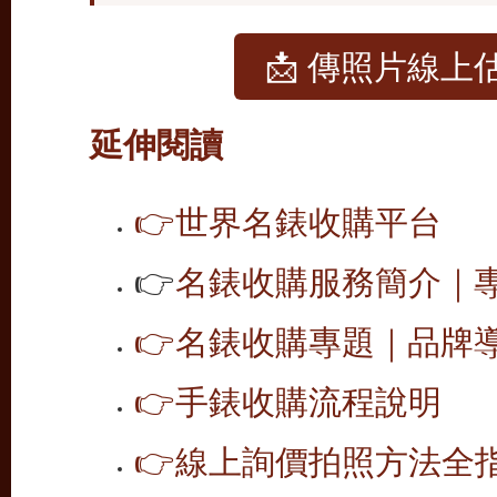
📩 傳照片線上
延伸閱讀
👉
世界名錶收購平台
👉
名錶收購服務簡介｜專
👉
名錶收購專題｜品牌導覽
👉
手錶收購流程說明
👉
線上詢價拍照方法全