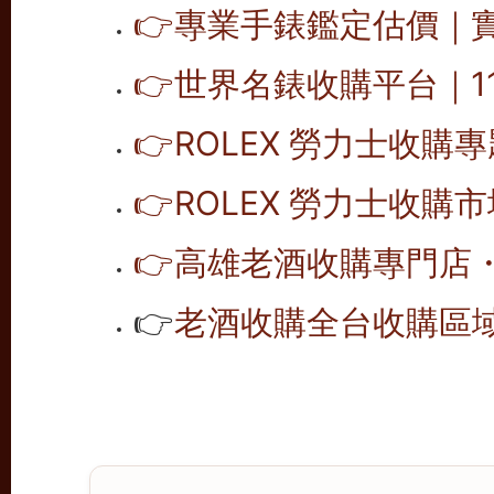
👉
專業手錶鑑定估價｜
👉
世界名錶收購平台｜1
👉
ROLEX 勞力士收購
👉
ROLEX 勞力士收購
👉
高雄老酒收購專門店
👉
老酒收購全台收購區