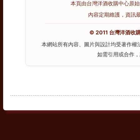
本頁由台灣洋酒收購中心原始撰寫
內容定期維護，資訊最後校
© 2011 台灣洋酒收購中心
本網站所有內容、圖片與設計均受著作權
如需引用或合作