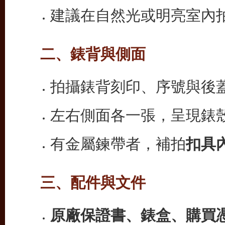
建議在自然光或明亮室內
二、錶背與側面
拍攝錶背刻印、序號與後
左右側面各一張，呈現錶
有金屬鍊帶者，補拍
扣具
三、配件與文件
原廠保證書、錶盒、購買