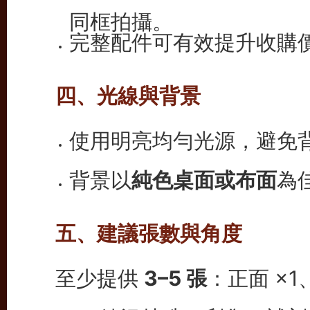
同框拍攝。
完整配件可有效提升收購
四、光線與背景
使用明亮均勻光源，避免
背景以
純色桌面或布面
為
五、建議張數與角度
至少提供
3–5 張
：正面 ×1