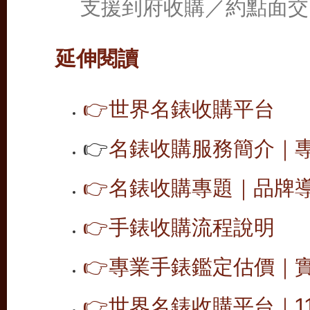
支援到府收購／約點面交
延伸閱讀
👉
世界名錶收購平台
👉
名錶收購服務簡介｜專
👉
名錶收購專題｜品牌導覽
👉
手錶收購流程說明
👉
專業手錶鑑定估價｜
👉
世界名錶收購平台｜1