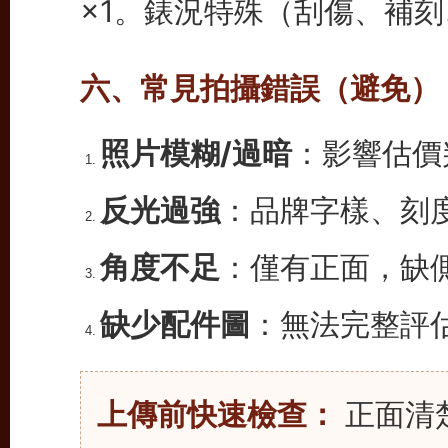
×1。錶況特殊（刮傷、補
六、常見拍攝錯誤（避免）
照片模糊/過暗
：影響估價
反光過強
：品牌字樣、刻
角度不足
：僅有正面，缺
缺少配件圖
：無法完整評
上傳前快速檢查：
正面清