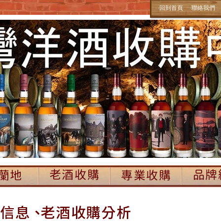
‧回到首頁
‧聯絡我們