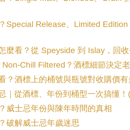
cial Release、Limited Edit
看？從 Speyside 到 Islay，
our？Non-Chill Filtered？酒標細
看？酒標上的桶號與瓶號對收購價有
忌｜從酒標、年份到桶型一次搞懂！(1
？威士忌年份與陳年時間的真相
？破解威士忌年歲迷思