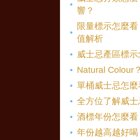
響？
限量標示怎麼看？Spe
值解析
威士忌產區標示怎麼
Natural Col
單桶威士忌怎麼
全方位了解威士
酒標年份怎麼看
年份越高越好喝