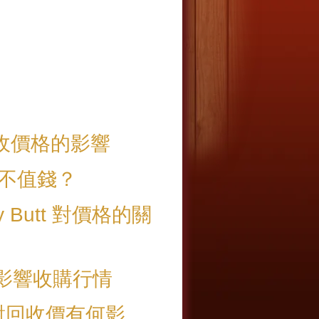
酒回收價格的影響
就不值錢？
 Butt 對價格的關
識影響收購行情
n 對回收價有何影