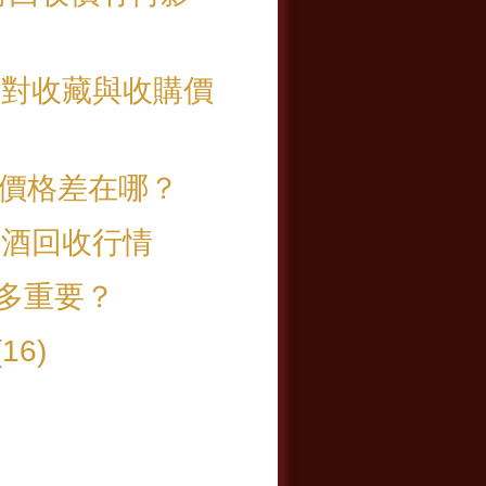
ion 對收藏與收購價
回收價格差在哪？
節決定老酒回收行情
多重要？
6)