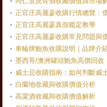
同仁堂虎骨酒收藏價值與市場
正官庄高麗蔘收購行情總覽：
正官庄高麗蔘真假鑑定教學
正官庄高麗蔘收購常見問題與
車輪牌鮑魚收購說明｜品牌介
墨西哥/澳洲罐頭鮑魚高價回收
威士忌收購指南：如何判斷威
白蘭地收藏與收購價值分析
高粱酒收藏與收購價值解析