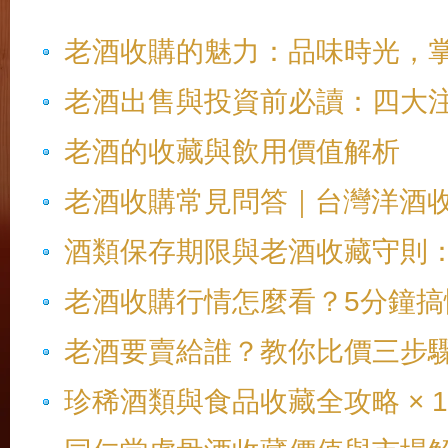
老酒收購的魅力：品味時光，
老酒出售與投資前必讀：四大
老酒的收藏與飲用價值解析
老酒收購常見問答｜台灣洋酒
酒類保存期限與老酒收藏守則
老酒收購行情怎麼看？5分鐘
老酒要賣給誰？教你比價三步
珍稀酒類與食品收藏全攻略 × 10