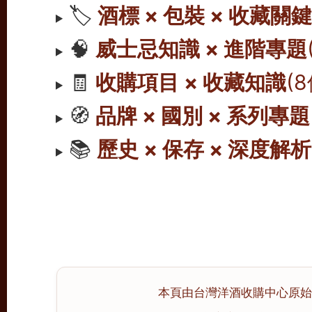
🏷️
酒標 × 包裝 × 收藏關
🧠
威士忌知識 × 進階專題
🧾
收購項目 × 收藏知識
(
🧭
品牌 × 國別 × 系列專題
📚
歷史 × 保存 × 深度解析
本頁由台灣洋酒收購中心原始撰寫