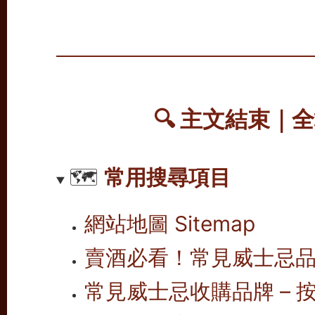
🔍
主文結束｜全
🗺️
常用搜尋項目
網站地圖 Sitemap
賣酒必看！常見威士忌
常見威士忌收購品牌 – 按