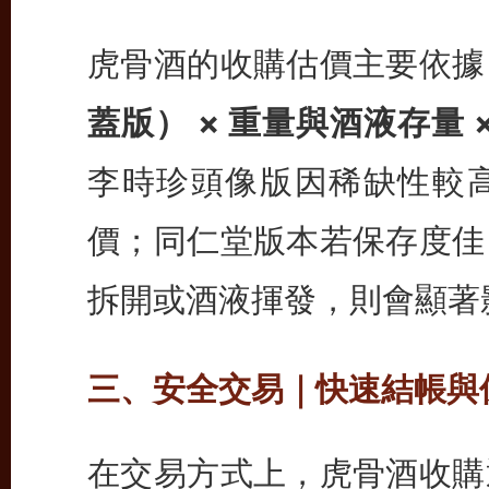
虎骨酒的收購估價主要依據
蓋版） × 重量與酒液存量 
李時珍頭像版因稀缺性較
價；同仁堂版本若保存度佳
拆開或酒液揮發，則會顯著
三、安全交易｜快速結帳與
在交易方式上，虎骨酒收購