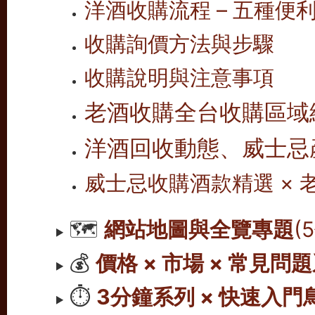
洋酒收購流程 – 五種便
收購詢價方法與步驟
收購說明與注意事項
老酒收購全台收購區域
洋酒回收動態、威士忌
威士忌收購酒款精選 ×
🗺️
網站地圖與全覽專題
(
💰
價格 × 市場 × 常見問
⏱️
3分鐘系列 × 快速入門