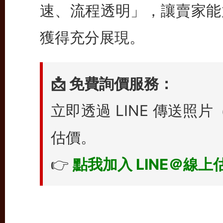
速、流程透明」，讓賣家能
獲得充分展現。
📩 免費詢價服務：
立即透過 LINE 傳送
估價。
👉
點我加入 LINE＠線上