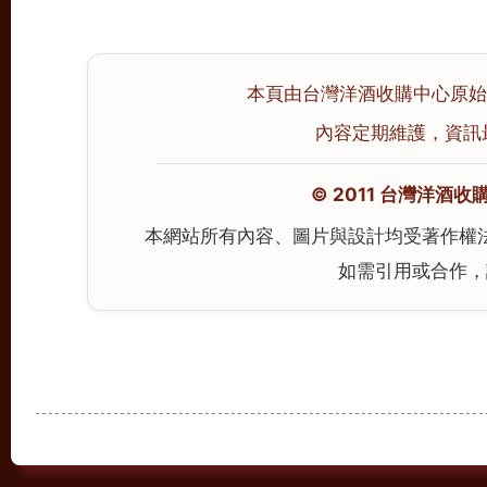
本頁由台灣洋酒收購中心原始撰寫
內容定期維護，資訊最後校
© 2011 台灣洋酒收購中心
本網站所有內容、圖片與設計均受著作權
如需引用或合作