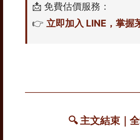
📩 免費估價服務：
👉
立即加入 LINE，掌
🔍
主文結束｜全