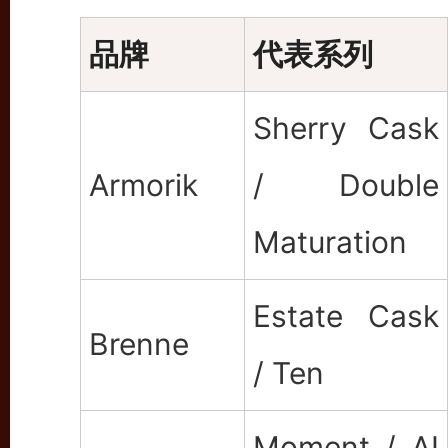
品牌
代表系列
Sherry Cask
Armorik
/ Double
Maturation
Estate Cask
Brenne
/ Ten
Moment / AI