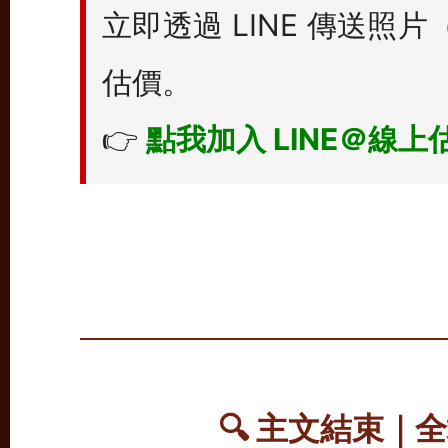
立即透過 LINE 傳送
估價。
👉
點我加入 LINE＠線上
🔍
主文結束｜全