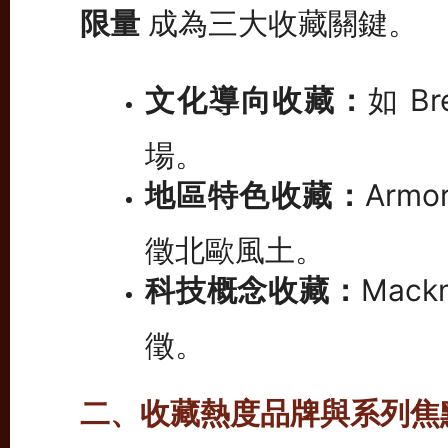
限量
成為三大收藏關鍵。
文化導向收藏：
如 B
場。
地區特色收藏：
Armo
徵北歐風土。
科技概念收藏：
Mac
徵。
二、收藏熱度品牌與系列焦