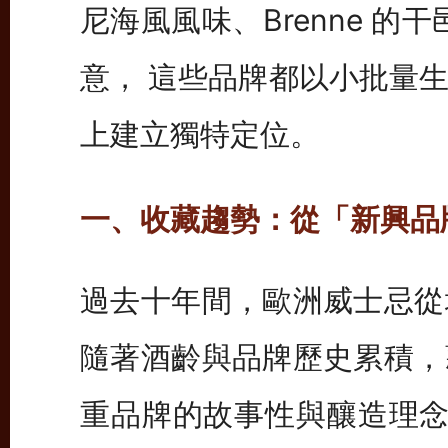
尼海風風味、Brenne 的干
意， 這些品牌都以小批量
上建立獨特定位。
一、收藏趨勢：從「新興品
過去十年間，歐洲威士忌從
隨著酒齡與品牌歷史累積，
重品牌的故事性與釀造理