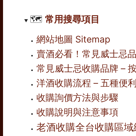
🗺️
常用搜尋項目
網站地圖 Sitemap
賣酒必看！常見威士忌
常見威士忌收購品牌 – 按
洋酒收購流程 – 五種便
收購詢價方法與步驟
收購說明與注意事項
老酒收購全台收購區域