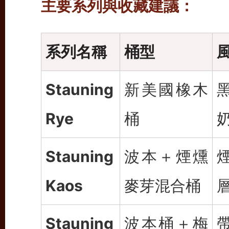
主要系列與收藏建議：
系列名稱
桶型
Stauning
新美國橡木
Rye
桶
Stauning
波本＋煙燻
Kaos
麥芽混合桶
Stauning
波本桶＋梅