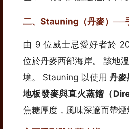
二、Stauning（丹麥）
由 9 位威士忌愛好者於 2
位於丹麥西部海岸。 該地
境。 Stauning 以使用
丹麥
地板發麥與直火蒸餾（Direct F
焦糖厚度，風味深邃而帶煙