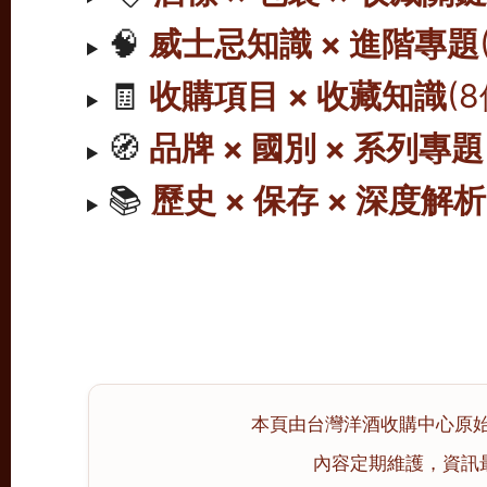
🧠
威士忌知識 × 進階專題
🧾
收購項目 × 收藏知識
(
🧭
品牌 × 國別 × 系列專題
📚
歷史 × 保存 × 深度解析
本頁由台灣洋酒收購中心原始撰寫
內容定期維護，資訊最後校