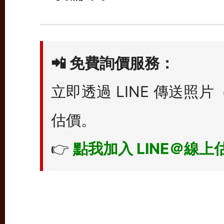
📲
免費詢價服務：
立即透過 LINE 傳送
估價。
👉
點我加入 LINE＠線上