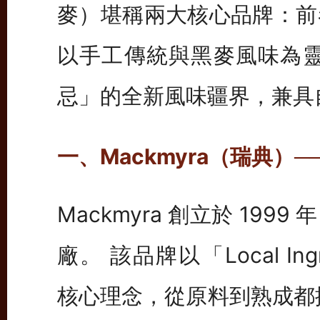
麥）堪稱兩大核心品牌：前
以手工傳統與黑麥風味為靈
忌」的全新風味疆界，兼具
一、Mackmyra（瑞典）
Mackmyra 創立於 19
廠。 該品牌以「Local Ingred
核心理念，從原料到熟成都