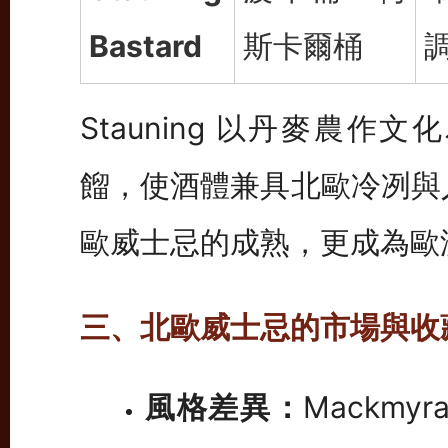
Bastard
斯卡爾桶
Stauning 以丹麥農
餾，使酒體兼具北歐冷冽與
歐威士忌的成熟，更成為歐
三、北歐威士忌的市場與收
風格差異：
Mackmy