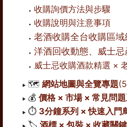
收購詢價方法與步驟
收購說明與注意事項
老酒收購全台收購區域
洋酒回收動態、威士忌
威士忌收購酒款精選 ×
🗺️
網站地圖與全覽專題
(
💰
價格 × 市場 × 常見問
⏱️
3分鐘系列 × 快速入門
🏷️
酒標 × 包裝 × 收藏關