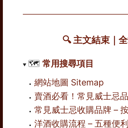
🔍
主文結束｜全
🗺️
常用搜尋項目
網站地圖 Sitemap
賣酒必看！常見威士忌
常見威士忌收購品牌 – 按
洋酒收購流程 – 五種便