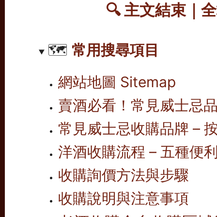
🔍
主文結束｜全
🗺️
常用搜尋項目
網站地圖 Sitemap
賣酒必看！常見威士忌
常見威士忌收購品牌 – 按
洋酒收購流程 – 五種便
收購詢價方法與步驟
收購說明與注意事項