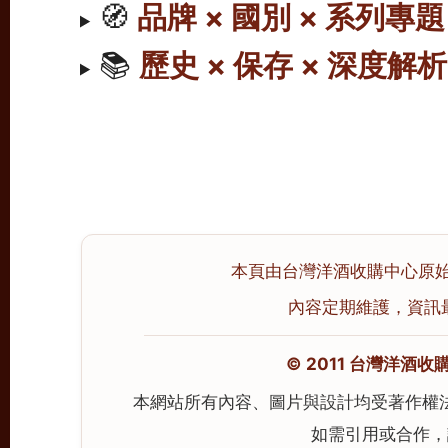
🧭
品牌 × 國別 × 系列專題
📚
歷史 × 保存 × 深度解析
本頁由台灣洋酒收購中心原始撰寫
內容定期維護，資訊最後校
© 2011 台灣洋酒收購中心
本網站所有內容、圖片與設計均受著作權
如需引用或合作