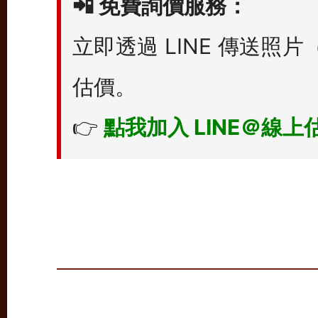
📲
免費詢價服務：
立即透過 LINE 傳送
估價。
👉
點我加入 LINE＠線上