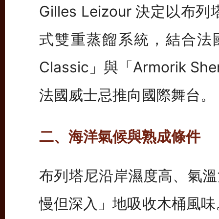
Gilles Leizour 決
式雙重蒸餾系統，結合法國橡
Classic」與「Armorik 
法國威士忌推向國際舞台。
二、海洋氣候與熟成條件
布列塔尼沿岸濕度高、氣溫
慢但深入」地吸收木桶風味