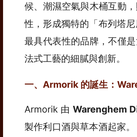
候、潮濕空氣與木桶互動，
性，形成獨特的「布列塔尼風味
最具代表性的品牌，不僅是
法式工藝的細膩與創新。
一、Armorik 的誕生：Wa
Armorik 由
Warenghem Dis
製作利口酒與草本酒起家。 