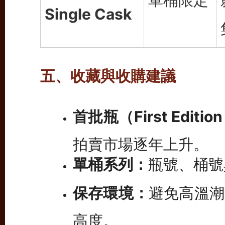
單桶限定
Single Cask
五、收藏與收購建議
首批瓶（First Editio
拍賣市場逐年上升。
單桶系列：
瓶號、桶號
保存環境：
避免高溫潮
高度。