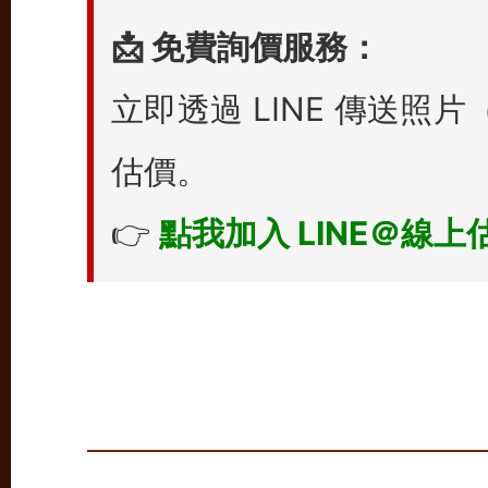
📩 免費詢價服務：
立即透過 LINE 傳送
估價。
👉
點我加入 LINE＠線上