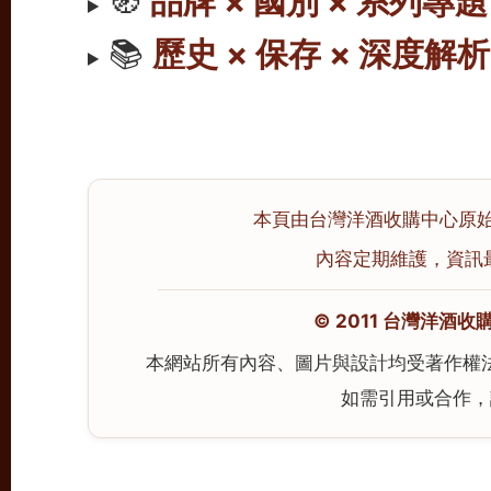
🧭
品牌 × 國別 × 系列專題
📚
歷史 × 保存 × 深度解析
本頁由台灣洋酒收購中心原始撰寫
內容定期維護，資訊最後校
© 2011 台灣洋酒收購中心
本網站所有內容、圖片與設計均受著作權
如需引用或合作