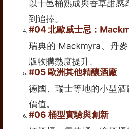
以干邑桶熟成與香草甜感為特
到追捧。
#04 北歐威士忌：Mackmyr
瑞典的 Mackmyra、丹麥
版收購熱度提升。
#05 歐洲其他精釀酒廠
德國、瑞士等地的小型酒
價值。
#06 桶型實驗與創新