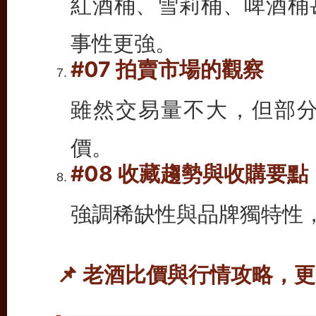
紅酒桶、雪莉桶、啤酒桶
事性更強。
#07 拍賣市場的觀察
雖然交易量不大，但部
價。
#08 收藏趨勢與收購要點
強調稀缺性與品牌獨特性
📌 老酒比價與行情攻略，