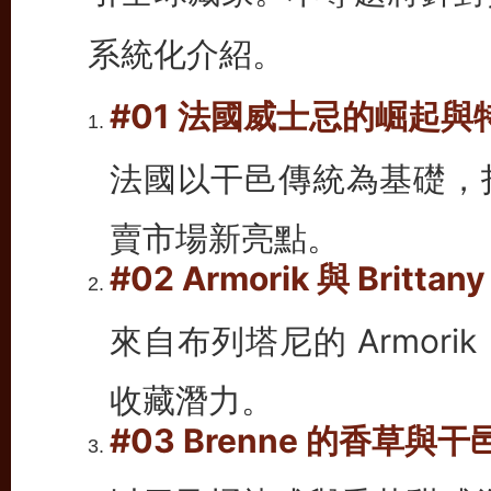
系統化介紹。
#01 法國威士忌的崛起與
法國以干邑傳統為基礎，
賣市場新亮點。
#02 Armorik 與 Britt
來自布列塔尼的 Armor
收藏潛力。
#03 Brenne 的香草與