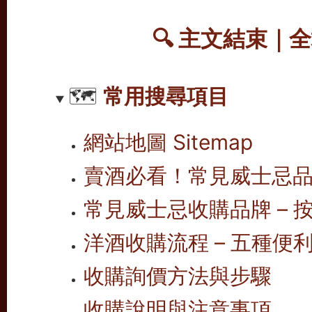
🔍
主文結束｜全
🗺️
常用搜尋項目
網站地圖 Sitemap
賣酒必看！常見威士忌
常見威士忌收購品牌 – 按
洋酒收購流程 – 五種便
收購詢價方法與步驟
收購說明與注意事項