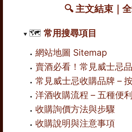
🔍
主文結束｜全
🗺️
常用搜尋項目
網站地圖 Sitemap
賣酒必看！常見威士忌
常見威士忌收購品牌 – 按
洋酒收購流程 – 五種便
收購詢價方法與步驟
收購說明與注意事項