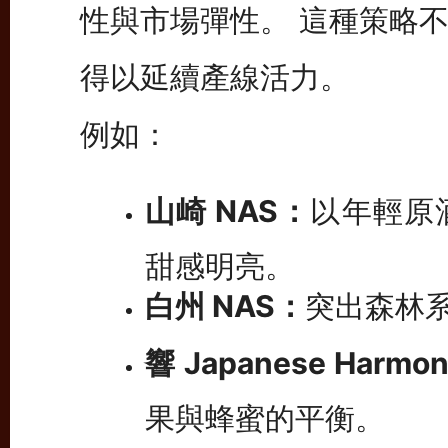
性與市場彈性。 這種策略
得以延續產線活力。
例如：
山崎 NAS：
以年輕原
甜感明亮。
白州 NAS：
突出森林
響 Japanese Harmo
果與蜂蜜的平衡。