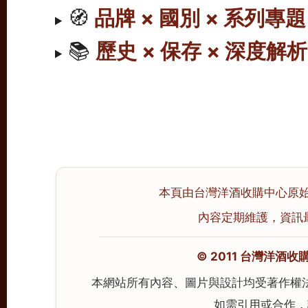
🧭
品牌 × 國別 × 系列專題
📚
歷史 × 保存 × 深度解析
本頁由台灣洋酒收購中心原始撰寫
內容定期維護，資訊最後校
© 2011 台灣洋酒收購中心
本網站所有內容、圖片與設計均受著作權
如需引用或合作