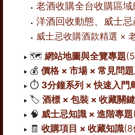
老酒收購全台收購區域
洋酒回收動態、威士忌
威士忌收購酒款精選 ×
🗺️
網站地圖與全覽專題
(
💰
價格 × 市場 × 常見問
⏱️
3分鐘系列 × 快速入門
🏷️
酒標 × 包裝 × 收藏關
🧠
威士忌知識 × 進階專題
🧾
收購項目 × 收藏知識
(