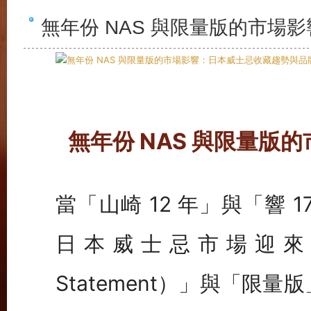
無年份 NAS 與限量版的市場
無年份 NAS 與限量版
當「山崎 12 年」與「響
日本威士忌市場迎來了「
Statement）」與「限