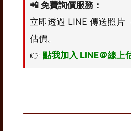
📲
免費詢價服務：
立即透過 LINE 傳送
估價。
👉
點我加入 LINE＠線上