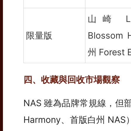
山崎 Li
限量版
Blossom
州 Forest E
四、收藏與回收市場觀察
NAS 雖為品牌常規線，但部分
Harmony、首版白州 N