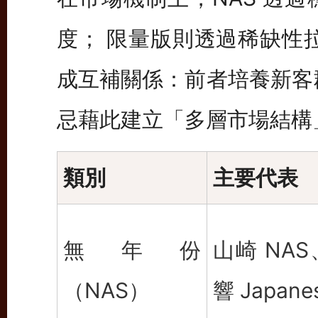
度； 限量版則透過稀缺性
成互補關係：前者培養新客
忌藉此建立「多層市場結構
類別
主要代表
無年份
山崎 NAS
（NAS）
響 Japane