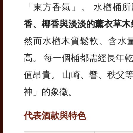
「東方香氣」。 水楢桶
香、椰香與淡淡的薰衣草木
然而水楢木質鬆軟、含水
高。 每一個桶都需經長年
值昂貴。 山崎、響、秩父等品
神」的象徵。
代表酒款與特色