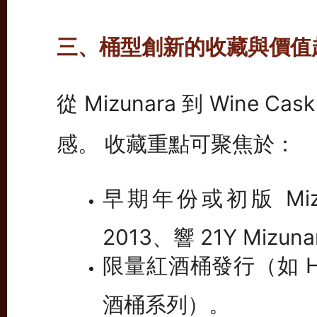
三、桶型創新的收藏與價值
從 Mizunara 到 Win
感。 收藏重點可聚焦於：
早期年份或初版 Mizu
2013、響 21Y Mizun
限量紅酒桶發行（如 Hibi
酒桶系列）。