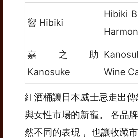
Hibiki 
響 Hibiki
Harmon
嘉之助
Kanosu
Kanosuke
Wine C
紅酒桶讓日本威士忌走出傳
與女性市場的新寵。 各品
然不同的表現， 也讓收藏