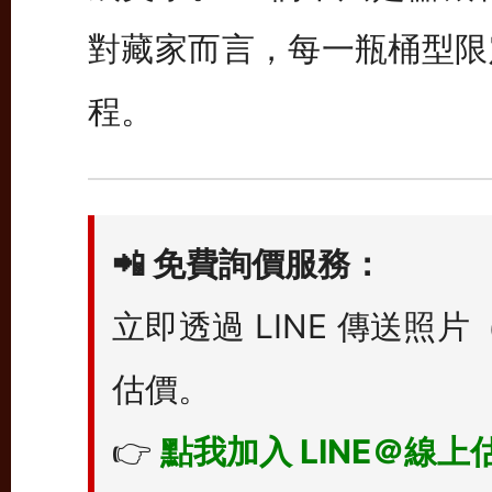
對藏家而言，每一瓶桶型限
程。
📲
免費詢價服務：
立即透過 LINE 傳送
估價。
👉
點我加入 LINE＠線上