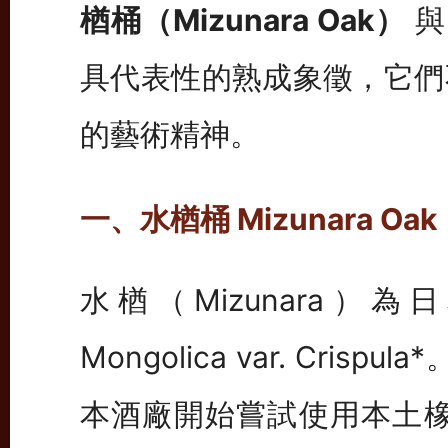
楢桶（Mizunara Oak）
具代表性的熟成象徵，它們
的藝術精神。
一、水楢桶 Mizunara O
水楢（Mizunara）為
Mongolica var. Cr
本酒廠開始嘗試使用本土橡