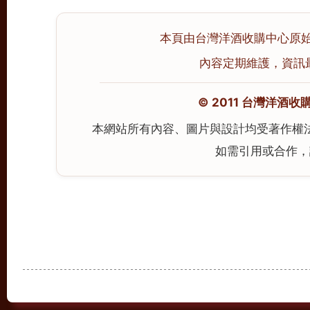
本頁由台灣洋酒收購中心原始撰寫
內容定期維護，資訊最後校
© 2011 台灣洋酒收購中心
本網站所有內容、圖片與設計均受著作權
如需引用或合作