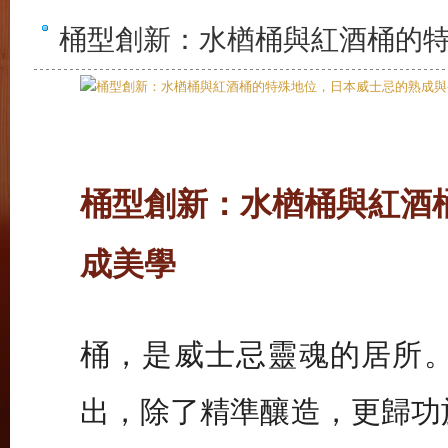
桶型創新：水楢桶與紅酒桶的
桶型創新：水楢桶與紅酒
成美學
桶，是威士忌靈魂的居所。
出，除了精準釀造，更歸功