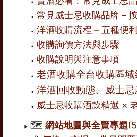
賣酒必看！常見威士忌
常見威士忌收購品牌 – 按
洋酒收購流程 – 五種便
收購詢價方法與步驟
收購說明與注意事項
老酒收購全台收購區域
洋酒回收動態、威士忌
威士忌收購酒款精選 ×
🗺️
網站地圖與全覽專題
(