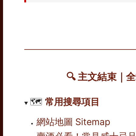
🔍
主文結束｜全
🗺️
常用搜尋項目
網站地圖 Sitemap