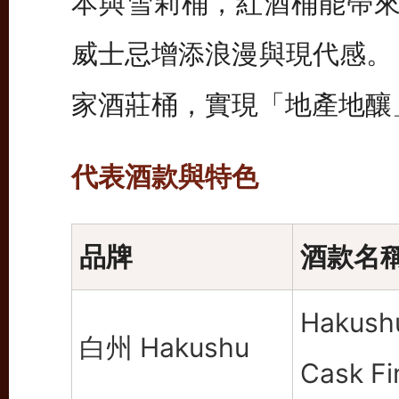
本與雪莉桶，紅酒桶能帶
威士忌增添浪漫與現代感。
家酒莊桶，實現「地產地釀
代表酒款與特色
品牌
酒款名
Hakush
白州 Hakushu
Cask Fi