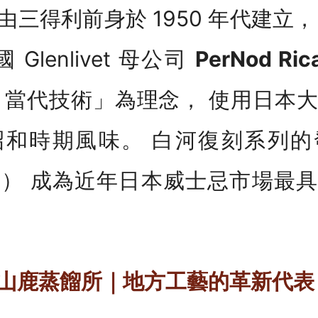
三得利前身於 1950 年代建立
 Glenlivet 母公司
PerNod Ric
× 當代技術」為理念， 使用日本
昭和時期風味。 白河復刻系列的
iginal） 成為近年日本威士忌市場
山鹿蒸餾所｜地方工藝的革新代表