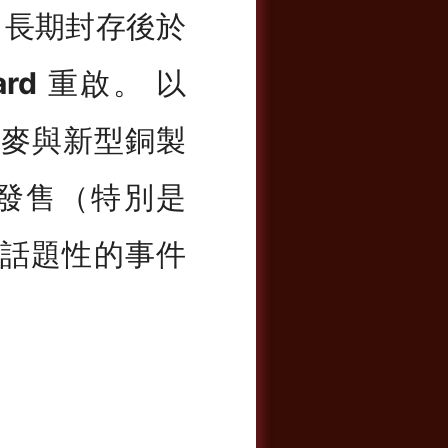
， 長期封存後於
ard
重啟。 以
大麥與新型銅製
發售（特別是
最具話題性的事件