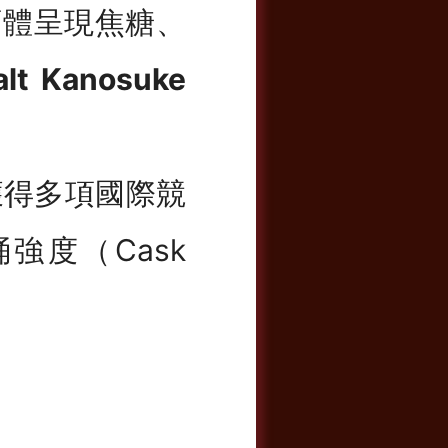
 酒體呈現焦糖、
alt Kanosuke
獲得多項國際競
強度（Cask