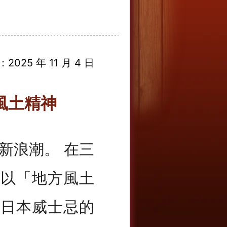
2025 年 11 月 4 日
風土精神
革新浪潮。 在三
酒廠以「地方風土
塑日本威士忌的