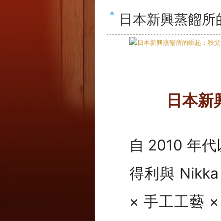
日本新興蒸餾所
日本新
自 2010 
得利與 Nik
× 手工工藝