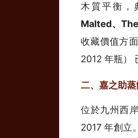
木質平衡，
Malted、The
收藏價值方面
2012 年瓶
二、嘉之助蒸餾
位於九州西
2017 年創