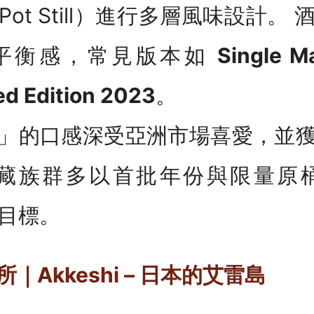
ot Still）進行多層風味設計。
平衡感，常見版本如
Single M
d Edition 2023
。
」的口感深受亞洲市場喜愛，並
藏族群多以首批年份與限量原桶
）為目標。
｜Akkeshi – 日本的艾雷島