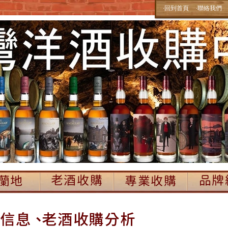
‧回到首頁
‧聯絡我們