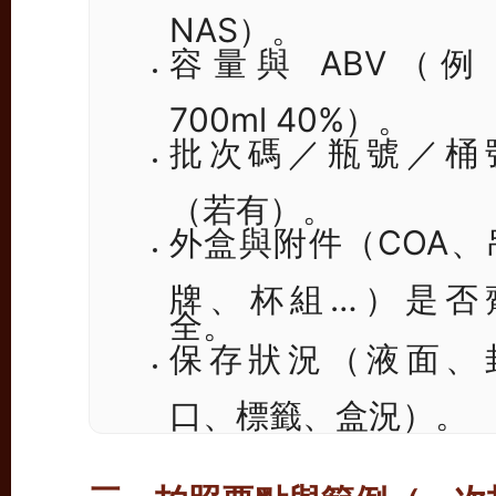
NAS）。
容量與 ABV（例
700ml 40%）。
批次碼／瓶號／桶
（若有）。
外盒與附件（COA、
牌、杯組…）是否
全。
保存狀況（液面、
口、標籤、盒況）。