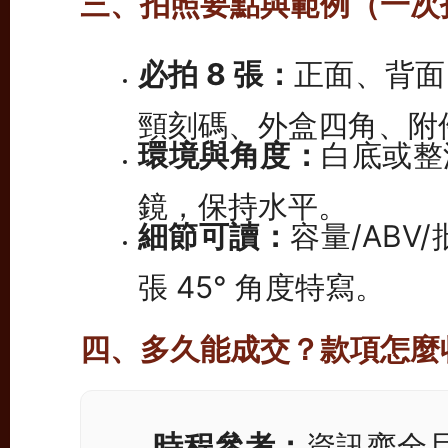
三、拍照要點與範例（一次
必拍 8 張：
正面、背面
頸刻碼、外盒四角、附
環境與角度：
白底或整
鏡，保持水平。
細節可讀：
容量/AB
張 45° 角度特寫。
四、多久能成交？款項怎麼
時程參考：
資訊齊全