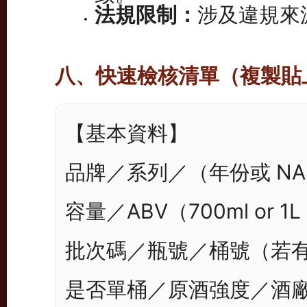
法規限制：
涉及違規來
八、快速檢核清單（複製貼
【基本資料】

品牌／系列／（年份或 NA
容量／ABV（700ml or 1
批次碼／瓶號／桶號（若有
是否單桶／原酒強度／酒廠