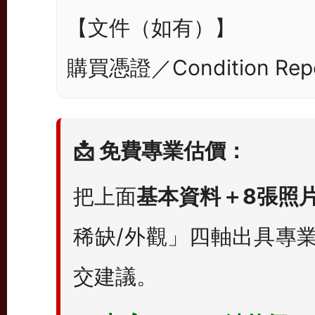
【文件（如有）】

📩 免費專業估價：
把上面
基本資料＋8張照
稀缺/外觀」四軸出具專
交建議。