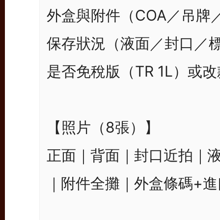
外盒與附件（COA／吊牌／
保存狀況（液面／封口／標
是否免稅版（TR 1L）或
【照片（8張）】

正面｜背面｜封口近拍｜液
｜附件全攤｜外盒條碼+進