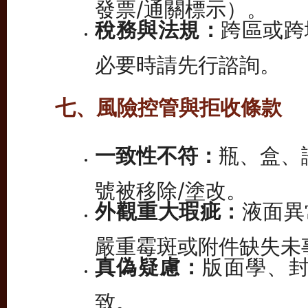
發票/通關標示）。
稅務與法規：
跨區或跨
必要時請先行諮詢。
七、風險控管與拒收條款
一致性不符：
瓶、盒、
號被移除/塗改。
外觀重大瑕疵：
液面異
嚴重霉斑或附件缺失未
真偽疑慮：
版面學、封
致。