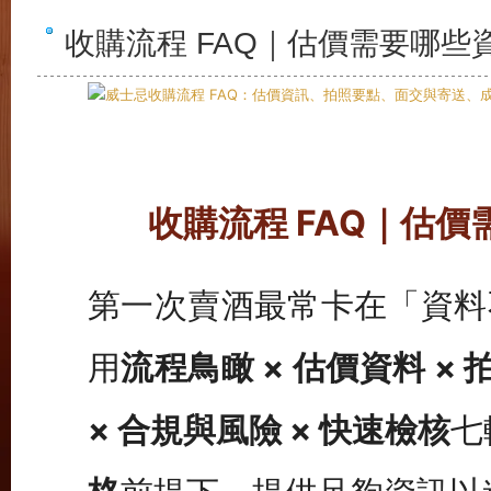
收購流程 FAQ｜估價需要哪些
收購流程 FAQ｜估
第一次賣酒最常卡在「資料
用
流程鳥瞰 × 估價資料 × 
× 合規與風險 × 快速檢核
七