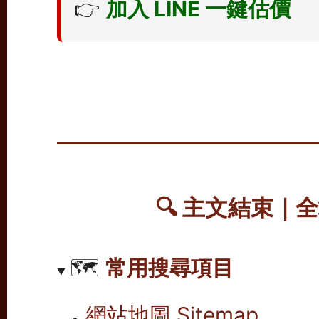
👉
加入 LINE 一鍵估價
🔍
主文結束｜全
🗺️
常用搜尋項目
網站地圖 Sitemap