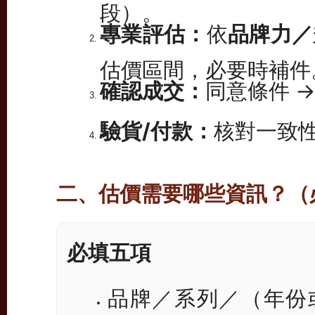
段）。
專業評估：
依
品牌力／
估價區間，必要時補件
確認成交：
同意條件 
驗貨/付款：
核對一致
二、估價需要哪些資訊？（必
必填五項
品牌／系列／（年份