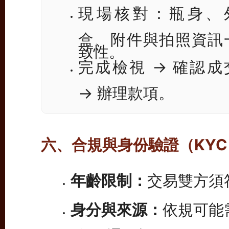
現場核對：瓶身、
盒、附件與拍照資訊
致性。
完成檢視 → 確認成
→ 辦理款項。
六、合規與身份驗證（KYC
年齡限制：
交易雙方須
身分與來源：
依規可能