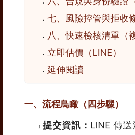
六、合規與身份驗證（
七、風險控管與拒收
八、快速檢核清單（
立即估價（LINE）
延伸閱讀
一、流程鳥瞰（四步驟）
提交資訊：
LINE 