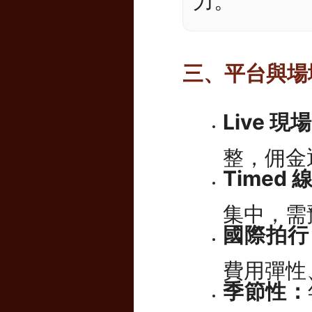
力。
三、平台與場域：
Live 
整，佣金
Timed
集中，需
國際拍行 
費用彈性
季節性：