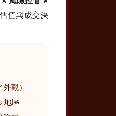
 × 風險控管 ×
估值與成交決
／外觀）
s 地區