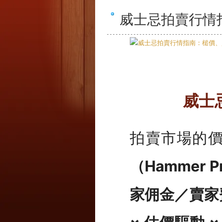
威士忌拍賣行情
威士
拍賣市場的
（Hammer P
家佣金／賣家