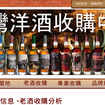
‧回到首頁
‧聯絡我們