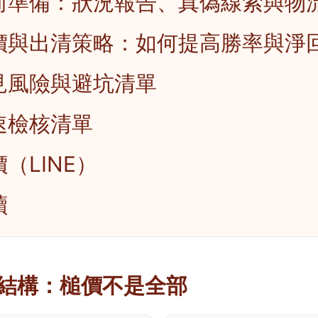
前準備：狀況報告、真偽線索與物
價與出清策略：如何提高勝率與淨
見風險與避坑清單
速檢核清單
（LINE）
讀
結構：槌價不是全部