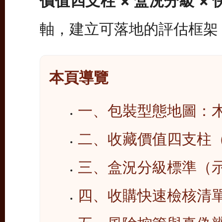
價值四支柱 × 盒況分級 × 
軸，建立可落地的評估框架
本頁導覽
一、包裝型態地圖：
二、收藏價值四支柱
三、盒況分級標準（
四、收購快速檢核清