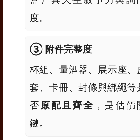
度。
③ 附件完整度
杯組、量酒器、展示座、
套、卡冊、封條與綁繩等
否
原配且齊全
，是估價
鍵。