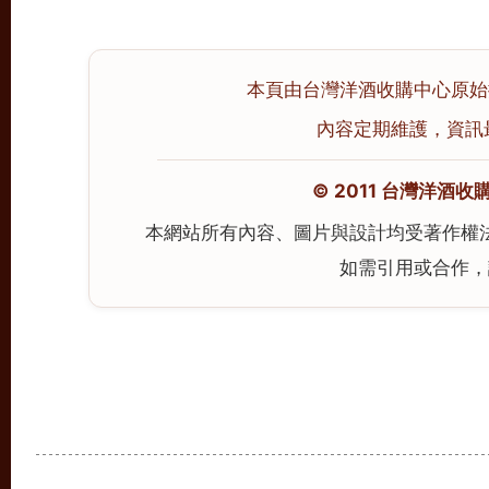
本頁由台灣洋酒收購中心原始撰寫
內容定期維護，資訊最後校
© 2011 台灣洋酒收購中心
本網站所有內容、圖片與設計均受著作權
如需引用或合作