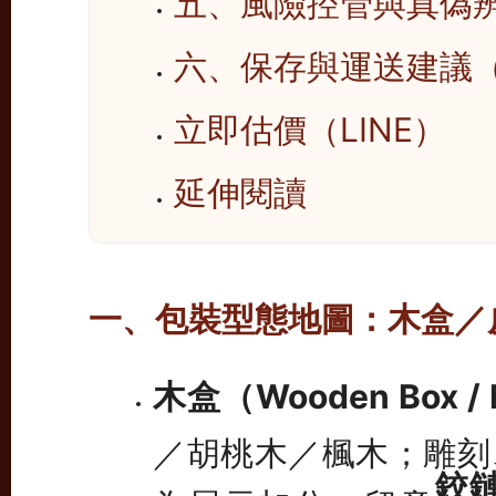
五、風險控管與真偽
六、保存與運送建議
立即估價（LINE）
延伸閱讀
一、包裝型態地圖：木盒／
木盒（Wooden Box / 
／胡桃木／楓木；雕刻
鉸
為展示加分。留意