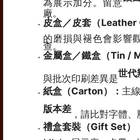
廠。
皮盒／皮套（Leather C
的磨損與褪色會影響
查。
金屬盒／鐵盒（Tin / Me
世代
與批次印刷差異是
紙盒（Carton）：
主
版本差
，請比對字體、
禮盒套裝（Gift Set）
Mini、展示座、卡冊