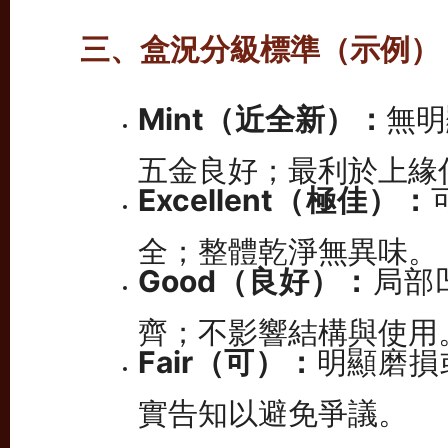
三、盒況分級標準（示例）
Mint（近全新）：
無明
五金良好；最利於上緣
Excellent（極佳）：
全；整體乾淨無異味。
Good（良好）：
局部
齊；不影響結構與使用
Fair（可）：
明顯磨損
實告知以避免爭議。