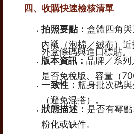
四、收購快速檢核清單
拍照要點：
盒體四角與
內襯（泡棉／絨布）近
外盒條碼與進口標貼。
版本資訊：
品牌／系列
是否免稅版、容量（70
一致性：
瓶身批次碼與
（避免混搭）。
狀態描述：
是否有霉點
粉化或缺件。