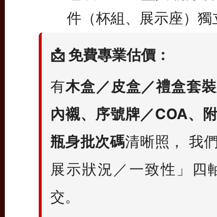
件（杯組、展示座）獨
📩 免費專業估價：
有
木盒／皮盒／禮盒套裝
內襯、序號牌／COA、
瓶身批次碼
清晰照， 我
展示狀況／一致性」四
交。