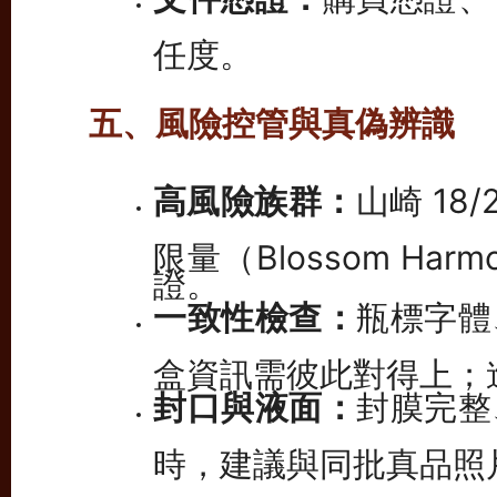
任度。
五、風險控管與真偽辨識
高風險族群：
山崎 18/
限量（Blossom Har
證。
一致性檢查：
瓶標字體
盒資訊需彼此對得上；
封口與液面：
封膜完整
時，建議與同批真品照