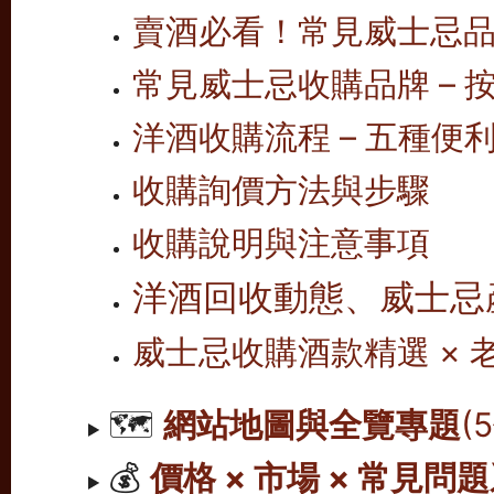
賣酒必看！常見威士忌
常見威士忌收購品牌 – 按
洋酒收購流程 – 五種便
收購詢價方法與步驟
收購說明與注意事項
洋酒回收動態、威士忌
威士忌收購酒款精選 ×
🗺️
網站地圖與全覽專題
(
💰
價格 × 市場 × 常見問