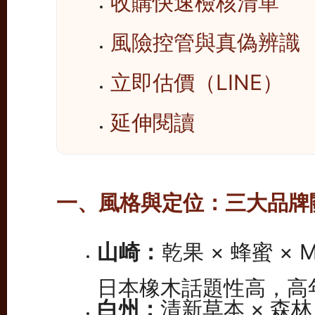
收購快速檢核清單
風險控管與真偽辨識
立即估價（LINE）
延伸閱讀
一、風格與定位：三大品牌
山崎：
乾果 × 蜂蜜 ×
日本橡木話題性高，高
白州：
清新草本 × 森