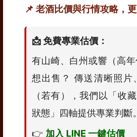
📌 老酒比價與行情攻略，
📩 免費專業估價：
有山崎、白州或響（高年份
想出售？ 傳送清晰照片
（若有），我們以「收藏
狀態」四軸提供專業判斷
👉
加入 LINE 一鍵估價