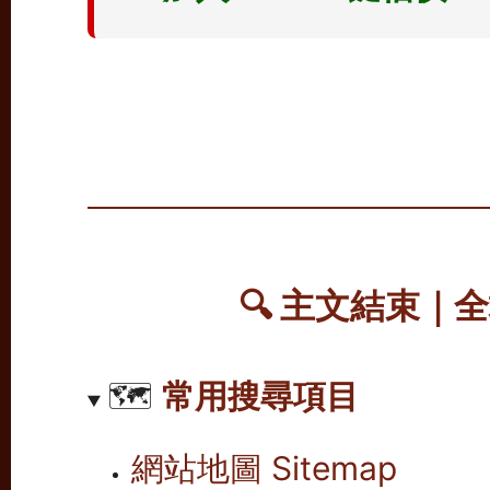
🔍
主文結束｜全
🗺️
常用搜尋項目
網站地圖 Sitemap