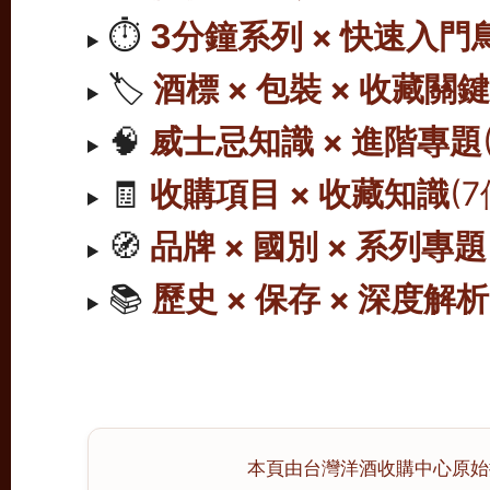
⏱️
3分鐘系列 × 快速入門
🏷️
酒標 × 包裝 × 收藏關
🧠
威士忌知識 × 進階專題
🧾
收購項目 × 收藏知識
(
🧭
品牌 × 國別 × 系列專題
📚
歷史 × 保存 × 深度解析
本頁由台灣洋酒收購中心原始撰寫