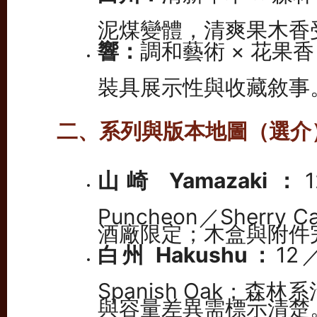
泥煤變體，清爽果木香
響：
調和藝術 × 花果香
裝具展示性與收藏敘事
二、系列與版本地圖（選介
山崎 Yamazaki：
Puncheon／Sherry
酒廠限定；木盒與附件
白州 Hakushu：
12
Spanish Oak；森
與容量差異需標示清楚