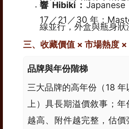
響 Hibiki：
Japanese
17／21／30 年；Mas
線並行，外盒與瓶身狀
三、收藏價值 × 市場熱度 ×
品牌與年份階梯
三大品牌的高年份（18 年
上）具長期溢價敘事；年
越高、附件越完整，估價