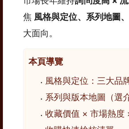
市場長年維持
詢問度高 × 
焦
風格與定位、系列地圖
大面向。
本頁導覽
風格與定位：三大品
系列與版本地圖（選
收藏價值 × 市場熱度 