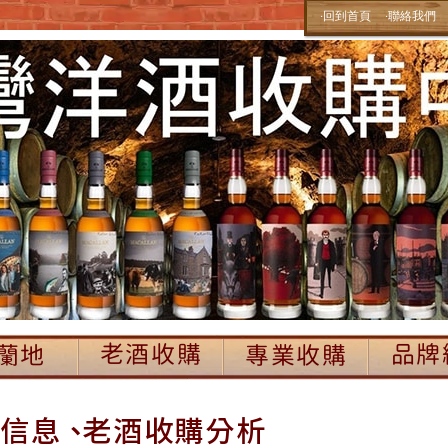
‧回到首頁
‧聯絡我們