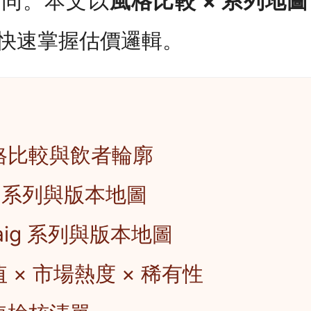
不同。本文以
風格比較 × 系列地圖 
快速掌握估價邏輯。
格比較與飲者輪廓
eg 系列與版本地圖
oaig 系列與版本地圖
 × 市場熱度 × 稀有性