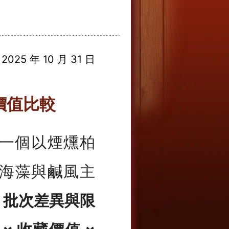
025 年 10 月 31 日
購價值比較
一個以煙燻柏
海藻與鹹風主
、批次差異與限