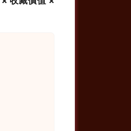
× 收藏價值 ×