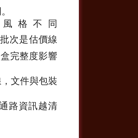
門。
年風格不同
年份與批次是估價線
外盒完整度影響
線，文件與包裝
通路資訊越清