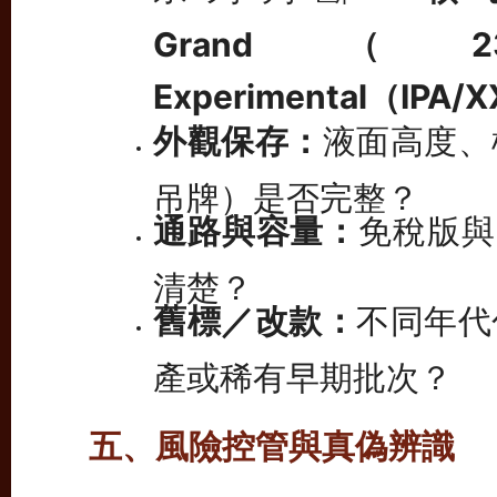
Grand（23
Experimental（IPA/X
外觀保存：
液面高度、
吊牌）是否完整？
通路與容量：
免稅版與一
清楚？
舊標／改款：
不同年代
產或稀有早期批次？
五、風險控管與真偽辨識