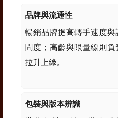
品牌與流通性
暢銷品牌提高轉手速度與
問度；高齡與限量線則負
拉升上緣。
包裝與版本辨識