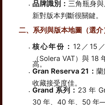
品牌識別：
三角瓶身與
新對版本判斷很關鍵。
二、系列與版本地圖（選介
核心年份：
12／15
（Solera VAT）與 1
高。
Gran Reserva 21：
蘭
收藏接受度佳。
Grand 系列：
23 年 
30 年、40 年、50