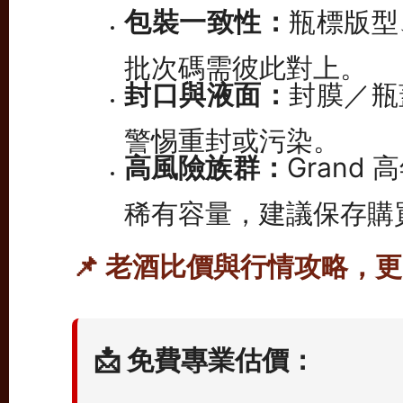
包裝一致性：
瓶標版型
批次碼需彼此對上。
封口與液面：
封膜／瓶
警惕重封或污染。
高風險族群：
Grand 高
稀有容量，建議保存購
📌 老酒比價與行情攻略，
📩 免費專業估價：