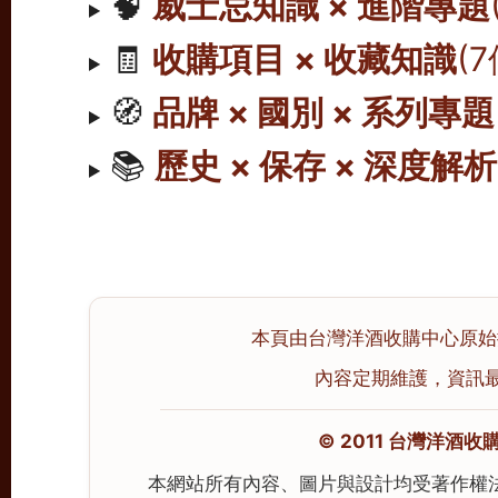
🧠
威士忌知識 × 進階專題
🧾
收購項目 × 收藏知識
(
🧭
品牌 × 國別 × 系列專題
📚
歷史 × 保存 × 深度解析
本頁由台灣洋酒收購中心原始撰寫
內容定期維護，資訊最後校
© 2011 台灣洋酒收購中心
本網站所有內容、圖片與設計均受著作權