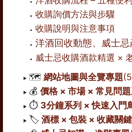
收購詢價方法與步驟
收購說明與注意事項
洋酒回收動態、威士忌
威士忌收購酒款精選 ×
🗺️
網站地圖與全覽專題
(
💰
價格 × 市場 × 常見問
⏱️
3分鐘系列 × 快速入門
🏷️
酒標 × 包裝 × 收藏關