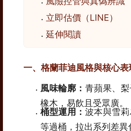
風險控管與真偽辨識
立即估價（LINE）
延伸閱讀
一、格蘭菲迪風格與核心表
風味輪廓：
青蘋果、梨
橡木，易飲且受眾廣。
桶型運用：
波本與雪莉
等過桶，拉出系列差異