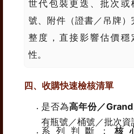
世代包裝更迭、批次或
號、附件（證書／吊牌）
整度，直接影響估價穩
性。
四、收購快速檢核清單
是否為
高年份／Grand
有瓶號／桶號／批次資
系列判斷：
核心