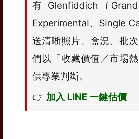
有 Glenfiddich（Gra
Experimental、Single
送清晰照片、盒況、批次
們以「收藏價值／市場熱
供專業判斷。
👉
加入 LINE 一鍵估價