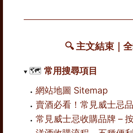
🔍
主文結束｜全
🗺️
常用搜尋項目
網站地圖 Sitemap
賣酒必看！常見威士忌
常見威士忌收購品牌 – 按
洋酒收購流程 – 五種便