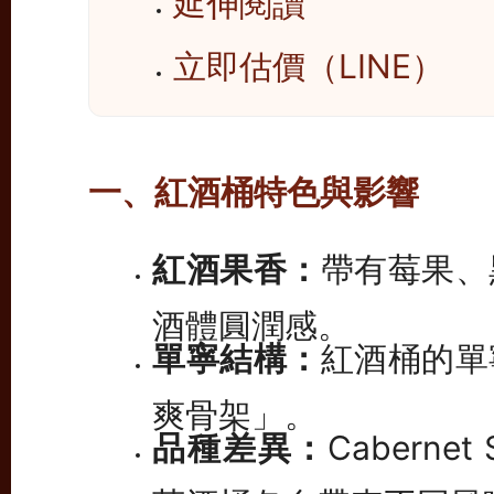
延伸閱讀
立即估價（LINE）
一、紅酒桶特色與影響
紅酒果香：
帶有莓果、
酒體圓潤感。
單寧結構：
紅酒桶的單
爽骨架」。
品種差異：
Cabernet
萄酒桶各自帶來不同風