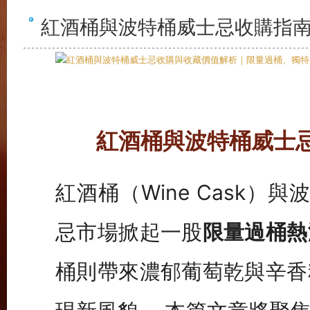
紅酒桶與波特桶威士忌收購指
紅酒桶與波特桶威士
紅酒桶（Wine Cask）與
忌市場掀起一股
限量過桶熱
桶則帶來濃郁葡萄乾與辛香