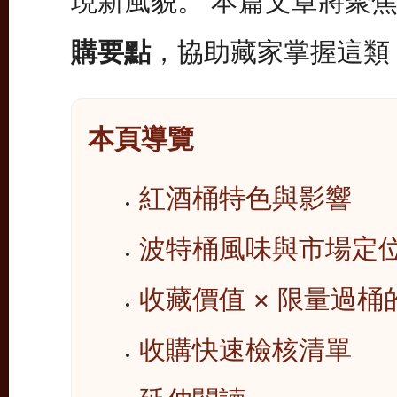
現新風貌。 本篇文章將聚
購要點
，協助藏家掌握這類
本頁導覽
紅酒桶特色與影響
波特桶風味與市場定
收藏價值 × 限量過桶
收購快速檢核清單