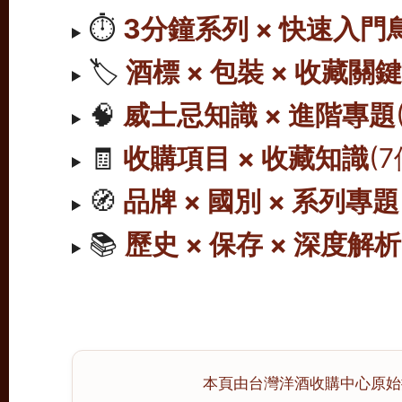
⏱️
3分鐘系列 × 快速入門
🏷️
酒標 × 包裝 × 收藏關
🧠
威士忌知識 × 進階專題
🧾
收購項目 × 收藏知識
(
🧭
品牌 × 國別 × 系列專題
📚
歷史 × 保存 × 深度解析
本頁由台灣洋酒收購中心原始撰寫