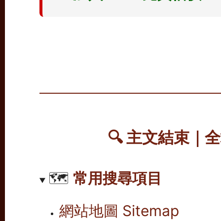
🔍 主文結束｜
🗺️
常用搜尋項目
網站地圖 Sitemap