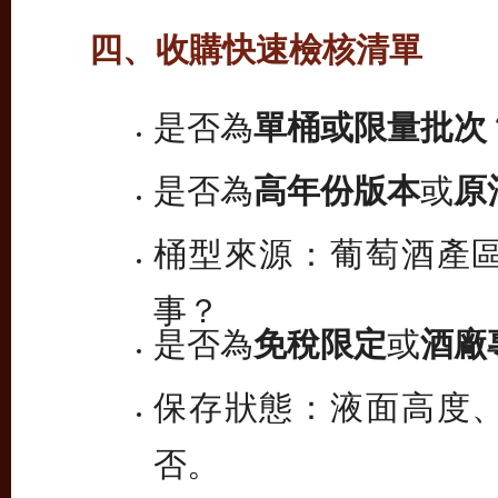
四、收購快速檢核清單
是否為
單桶或限量批次
是否為
高年份版本
或
原
桶型來源：葡萄酒產
事？
是否為
免稅限定
或
酒廠
保存狀態：液面高度
否。