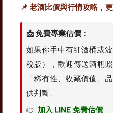
📌 老酒比價與行情攻略，
📩 免費專業估價：
如果你手中有紅酒桶或波
稅版），歡迎傳送酒瓶照
「稀有性、收藏價值、品
供判斷。
👉
加入 LINE 免費估價