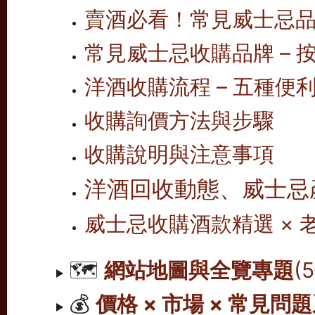
賣酒必看！常見威士忌
常見威士忌收購品牌 – 按
洋酒收購流程 – 五種便
收購詢價方法與步驟
收購說明與注意事項
洋酒回收動態、威士忌
威士忌收購酒款精選 ×
🗺️
網站地圖與全覽專題
(
💰
價格 × 市場 × 常見問