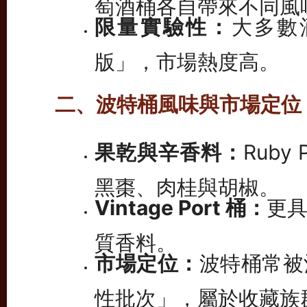
限量實驗性：
大多數
版」，市場熱度高。
二、波特桶風味與市場定位
果乾與辛香料：
Ruby
黑棗、肉桂與胡椒。
Vintage Port 桶：
更
質香料。
市場定位：
波特桶常被
性批次」，屬於收藏族